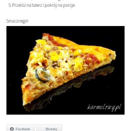
Przełóż na talerz i pokrój na porcje.
Smacznego!
Facebook
Bluesky