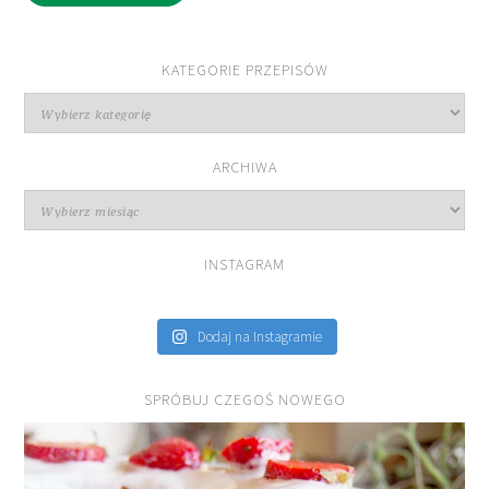
KATEGORIE PRZEPISÓW
Kategorie
przepisów
ARCHIWA
Archiwa
INSTAGRAM
Dodaj na Instagramie
SPRÓBUJ CZEGOŚ NOWEGO