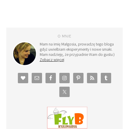
O MNIE
Mam na imię Małgosia, prowadzę tego bloga
gdyż uwielbiam eksperymenty i nowe smaki.
Mam nadzieję, że przypadnie Wam do gustu:)
Zobacz więcej