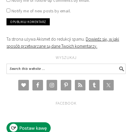
Notify me of follow-up comments by email.
Notify me of new posts by email.
Ta strona używa Akismet do redukcji spamu.
Dowiedz się, w jaki
sposób przetwarzane są dane Twoich komentarzy.
WYSZUKAJ
FACEBOOK