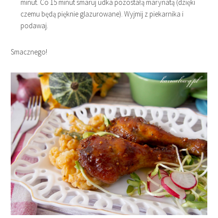
minut. Co 15 minut smaruj udka pozostałą marynatą (dzięki
czemu będą pięknie glazurowane). Wyjmij z piekarnika i
podawaj.
Smacznego!