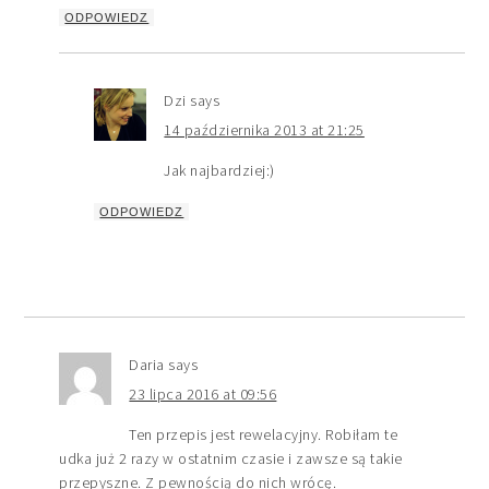
ODPOWIEDZ
Dzi
says
14 października 2013 at 21:25
Jak najbardziej:)
ODPOWIEDZ
Daria
says
23 lipca 2016 at 09:56
Ten przepis jest rewelacyjny. Robiłam te
udka już 2 razy w ostatnim czasie i zawsze są takie
przepyszne. Z pewnością do nich wrócę.