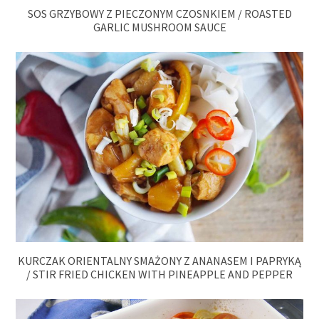
SOS GRZYBOWY Z PIECZONYM CZOSNKIEM / ROASTED
GARLIC MUSHROOM SAUCE
KURCZAK ORIENTALNY SMAŻONY Z ANANASEM I PAPRYKĄ
/ STIR FRIED CHICKEN WITH PINEAPPLE AND PEPPER