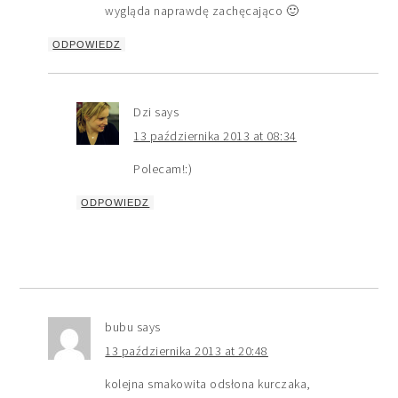
wygląda naprawdę zachęcająco 🙂
ODPOWIEDZ
Dzi
says
13 października 2013 at 08:34
Polecam!:)
ODPOWIEDZ
bubu
says
13 października 2013 at 20:48
kolejna smakowita odsłona kurczaka,