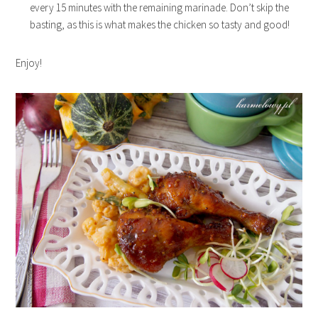
every 15 minutes with the remaining marinade. Don’t skip the
basting, as this is what makes the chicken so tasty and good!
Enjoy!