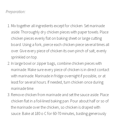
Preparation:
Mix together all ingredients except for chicken. Set marinade
aside. Thoroughly dry chicken pieces with paper towels. Place
chicken pieces evenly flat on baking sheet or large cutting
board. Using a fork, pierce each chicken piece several times all
over. Give every piece of chicken its own pinch of salt, evenly
sprinkled on top.
In large bowl or zipper bags, combine chicken pieces with
marinade. Make sure every piece of chicken is in direct contact
with marinade. Marinade in fridge overnight if possible, or at
least for several hours. If needed, turn chicken once during
marinade time.
Remove chicken from marinade and set the sauce aside. Place
chicken flat in a foil-lined baking pan. Pour about half or so of
the marinade over the chicken, so chicken is draped with
sauce. Bake at 180 o C for 60-70 minutes, basting generously