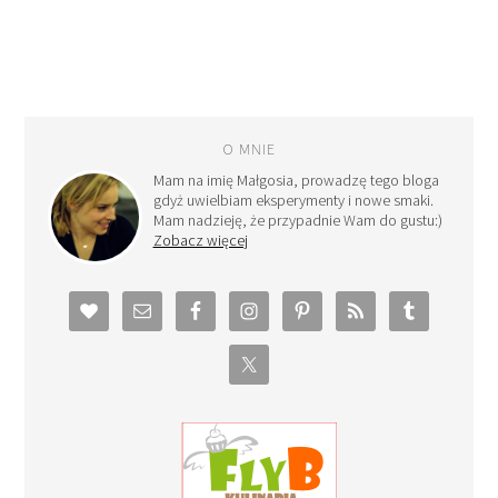
O MNIE
Mam na imię Małgosia, prowadzę tego bloga
gdyż uwielbiam eksperymenty i nowe smaki.
Mam nadzieję, że przypadnie Wam do gustu:)
Zobacz więcej