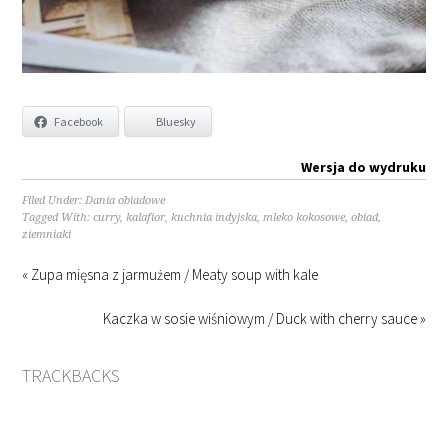
Facebook
Bluesky
Wersja do wydruku
Filed Under:
Dania obiadowe
Tagged With:
curry
,
kalafior
,
kuchnia indyjska
,
mleko kokosowe
,
obiad
,
ziemniaki
« Zupa mięsna z jarmużem / Meaty soup with kale
Kaczka w sosie wiśniowym / Duck with cherry sauce »
TRACKBACKS