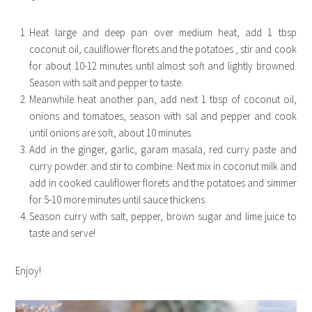
Heat large and deep pan over medium heat, add 1 tbsp
coconut oil, cauliflower florets and the potatoes , stir and cook
for about 10-12 minutes until almost soft and lightly browned.
Season with salt and pepper to taste.
Meanwhile heat another pan, add next 1 tbsp of coconut oil,
onions and tomatoes, season with sal and pepper and cook
until onions are soft, about 10 minutes.
Add in the ginger, garlic, garam masala, red curry paste and
curry powder. and stir to combine. Next mix in coconut milk and
add in cooked cauliflower florets and the potatoes and simmer
for 5-10 more minutes until sauce thickens.
Season curry with salt, pepper, brown sugar and lime juice to
taste and serve!
Enjoy!