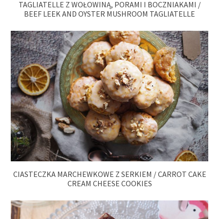
TAGLIATELLE Z WOŁOWINĄ, PORAMI I BOCZNIAKAMI /
BEEF LEEK AND OYSTER MUSHROOM TAGLIATELLE
CIASTECZKA MARCHEWKOWE Z SERKIEM / CARROT CAKE
CREAM CHEESE COOKIES