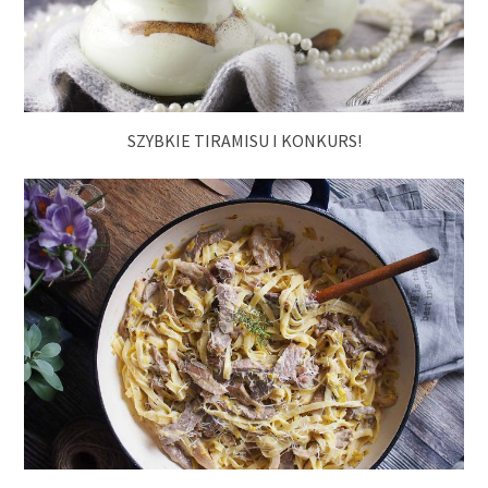
SZYBKIE TIRAMISU I KONKURS!