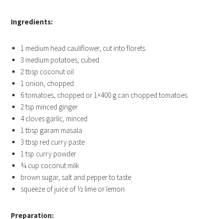
Ingredients:
1 medium head cauliflower, cut into florets
3 medium potatoes, cubed
2 tbsp coconut oil
1 onion, chopped
6 tomatoes, chopped or 1×400 g can chopped tomatoes
2 tsp minced ginger
4 cloves garlic, minced
1 tbsp garam masala
3 tbsp red curry paste
1 tsp curry powder
¾ cup coconut milk
brown sugar, salt and pepper to taste
squeeze of juice of ½ lime or lemon
Preparation: