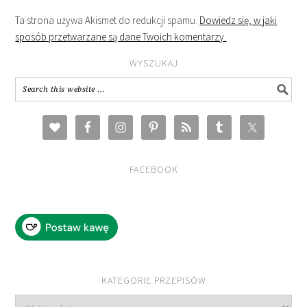
Ta strona używa Akismet do redukcji spamu.
Dowiedz się, w jaki
sposób przetwarzane są dane Twoich komentarzy.
WYSZUKAJ
FACEBOOK
KATEGORIE PRZEPISÓW
Kategorie