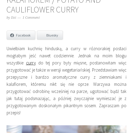
CAULIFLOWER CURRY
by
Dzi
1 Comment
Facebook
Bluesky
Uwielbiam kuchnię hinduską, a curry w różnorakiej postaci
mogłabym jeść nawet codziennie. Jednak na moim blogu
wszystkie
curry
do tej pory były mięsne, postanowiłam więc
przygotować je także w wersji wegetariańskiej. Przedstawiam więc
przepyszne i bardzo aromatyczne curry z ziemniakami i
kalafiorem, któremu nikt się nie oprze. Warzywa można
przygotować odrobinę wcześniej na parze, ugotować bądź tak
jak tutaj podsmażając, a później zwyczajnie wymieszać je z
przygotowanym doskonałym pikantnym sosem. Zapraszam po
przepis!