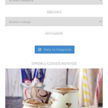
przepisów
ARCHIWA
Archiwa
INSTAGRAM
Dodaj na Instagramie
SPRÓBUJ CZEGOŚ NOWEGO