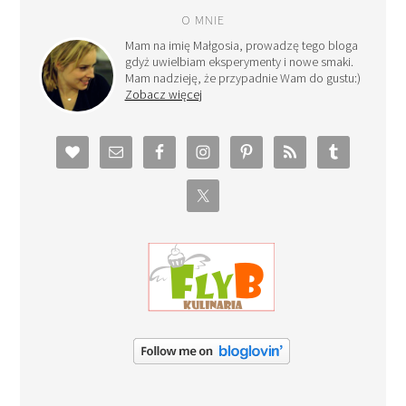
O MNIE
Mam na imię Małgosia, prowadzę tego bloga
gdyż uwielbiam eksperymenty i nowe smaki.
Mam nadzieję, że przypadnie Wam do gustu:)
Zobacz więcej