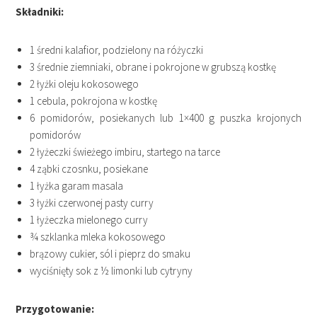
Składniki:
1 średni kalafior, podzielony na różyczki
3 średnie ziemniaki, obrane i pokrojone w grubszą kostkę
2 łyżki oleju kokosowego
1 cebula, pokrojona w kostkę
6 pomidorów, posiekanych lub 1×400 g puszka krojonych
pomidorów
2 łyżeczki świeżego imbiru, startego na tarce
4 ząbki czosnku, posiekane
1 łyżka garam masala
3 łyżki czerwonej pasty curry
1 łyżeczka mielonego curry
¾ szklanka mleka kokosowego
brązowy cukier, sól i pieprz do smaku
wyciśnięty sok z ½ limonki lub cytryny
Przygotowanie: