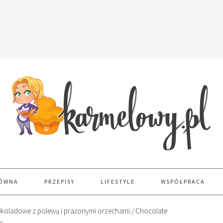
ŁÓWNA
PRZEPISY
LIFESTYLE
WSPÓŁPRACA
zekoladowe z polewą i prażonymi orzechami / Chocolate
s