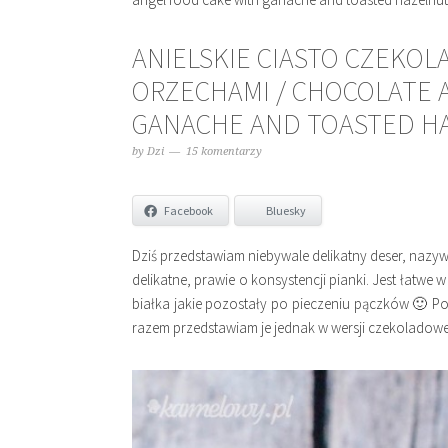
ANIELSKIE CIASTO CZEKOL
ORZECHAMI / CHOCOLATE 
GANACHE AND TOASTED H
by
Dzi
15 komentarzy
Facebook
Bluesky
Dziś przedstawiam niebywale delikatny deser, nazywan
delikatne, prawie o konsystencji pianki. Jest łatw
białka jakie pozostały po pieczeniu pączków 🙂 
razem przedstawiam je jednak w wersji czekoladow