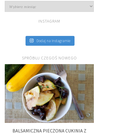
Archiwa
INSTAGRAM
Dodaj na Instagramie
SPRÓBUJ CZEGOŚ NOWEGO
BALSAMICZNA PIECZONA CUKINIA Z