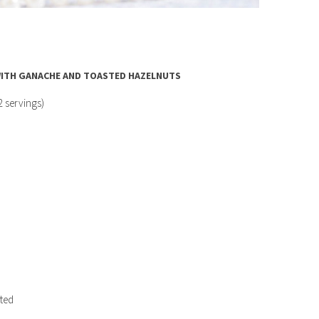
WITH GANACHE AND TOASTED HAZELNUTS
2 servings)
sted