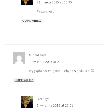
31 marca 2015 at 20:35
Pyszny jest:)
ODPOWIEDZ
Michał
says
1 kwietnia 2015 at 21:40
Wygląda przepięknie – chyba się skuszę 🙂
ODPOWIEDZ
Dzi
says
1 kwietnia 2015 at 22:01