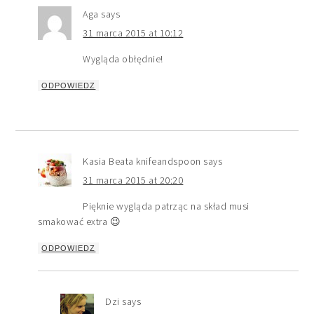
Aga
says
31 marca 2015 at 10:12
Wygląda obłędnie!
ODPOWIEDZ
Kasia Beata knifeandspoon
says
31 marca 2015 at 20:20
Pięknie wygląda patrząc na skład musi
smakować extra 😉
ODPOWIEDZ
Dzi
says