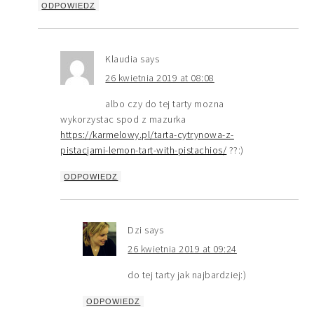
ODPOWIEDZ
Klaudia
says
26 kwietnia 2019 at 08:08
albo czy do tej tarty mozna
wykorzystac spod z mazurka
https://karmelowy.pl/tarta-cytrynowa-z-
pistacjami-lemon-tart-with-pistachios/
??:)
ODPOWIEDZ
Dzi
says
26 kwietnia 2019 at 09:24
do tej tarty jak najbardziej:)
ODPOWIEDZ