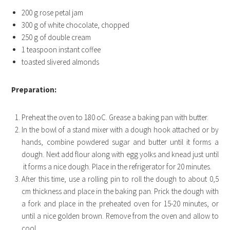
200 g rose petal jam
300 g of white chocolate, chopped
250 g of double cream
1 teaspoon instant coffee
toasted slivered almonds
Preparation:
Preheat the oven to 180 oC. Grease a baking pan with butter.
In the bowl of a stand mixer with a dough hook attached or by
hands, combine powdered sugar and butter until it forms a
dough. Next add flour along with egg yolks and knead just until
it forms a nice dough. Place in the refrigerator for 20 minutes.
After this time, use a rolling pin to roll the dough to about 0,5
cm thickness and place in the baking pan. Prick the dough with
a fork and place in the preheated oven for 15-20 minutes, or
until a nice golden brown. Remove from the oven and allow to
cool.