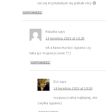
raczej trzymałabym się jednak róży 😉
ODPOWIEDZ
Klaudia
says
14 kwietnia 2019 at 10:28
ok a kawa ma byc sypana czy
taka juz rozpuszczona ??:)
ODPOWIEDZ
Dzi
says
14 kwietnia 2019 at 10:50
rozpuszczalna najlepiej, nie
zwykła sypana:)