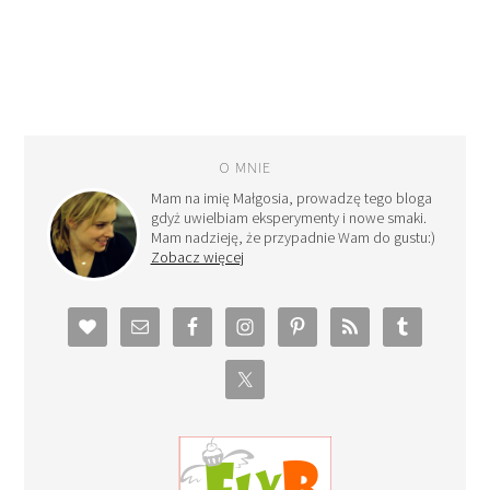
O MNIE
Mam na imię Małgosia, prowadzę tego bloga
gdyż uwielbiam eksperymenty i nowe smaki.
Mam nadzieję, że przypadnie Wam do gustu:)
Zobacz więcej