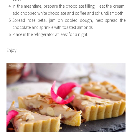
In the meantime, prepare the chocolate filling. Heat the cream,
add chopped white chocolate and coffee and stir until smooth.
Spread rose petal jam on cooled dough, next spread the
chocolate and sprinkle with toasted almonds.
Place in the refrigerator at least for a night.
Enjoy!