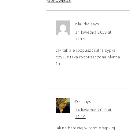
ODPOWIEDZ
Klaudia
says
14 kwietnia 2019 at
11:09
tak tak ale rozpuszczalna sypka
czy juz taka rozpuszczona plynna
?:)
Dzi
says
14 kwietnia 2019 at
11:10
jak najbardziej w formie sypkiej