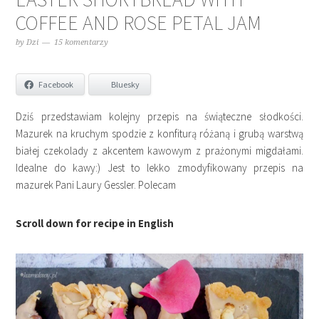
COFFEE AND ROSE PETAL JAM
by
Dzi
15 komentarzy
Facebook
Bluesky
Dziś przedstawiam kolejny przepis na świąteczne słodkości.
Mazurek na kruchym spodzie z konfiturą różaną i grubą warstwą
białej czekolady z akcentem kawowym z prażonymi migdałami.
Idealne do kawy:) Jest to lekko zmodyfikowany przepis na
mazurek Pani Laury Gessler. Polecam
Scroll down for recipe in English