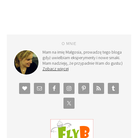
O MNIE
Mam na imię Małgosia, prowadzę tego bloga
gdyż uwielbiam eksperymenty i nowe smaki.
Mam nadzieję, że przypadnie Wam do gustu:)
Zobacz więcej