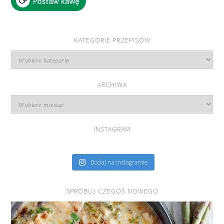
KATEGORIE PRZEPISÓW
Kategorie
przepisów
ARCHIWA
Archiwa
INSTAGRAM
Dodaj na Instagramie
SPRÓBUJ CZEGOŚ NOWEGO