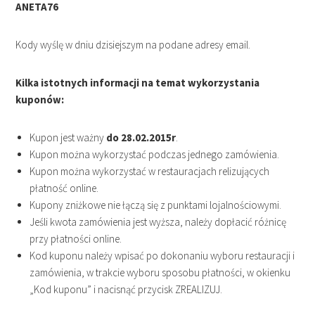
ANETA76
Kody wyślę w dniu dzisiejszym na podane adresy email.
Kilka istotnych informacji na temat wykorzystania
kuponów:
Kupon jest ważny
do 28.02.2015r
.
Kupon można wykorzystać podczas jednego zamówienia.
Kupon można wykorzystać w restauracjach relizujących
płatność online.
Kupony zniżkowe nie łączą się z punktami lojalnościowymi.
Jeśli kwota zamówienia jest wyższa, należy dopłacić różnicę
przy płatności online.
Kod kuponu należy wpisać po dokonaniu wyboru restauracji i
zamówienia, w trakcie wyboru sposobu płatności, w okienku
„Kod kuponu” i nacisnąć przycisk ZREALIZUJ.