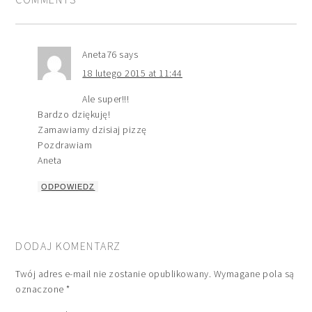
Aneta76
says
18 lutego 2015 at 11:44
Ale super!!!
Bardzo dziękuję!
Zamawiamy dzisiaj pizzę
Pozdrawiam
Aneta
ODPOWIEDZ
DODAJ KOMENTARZ
Twój adres e-mail nie zostanie opublikowany.
Wymagane pola są
oznaczone
*