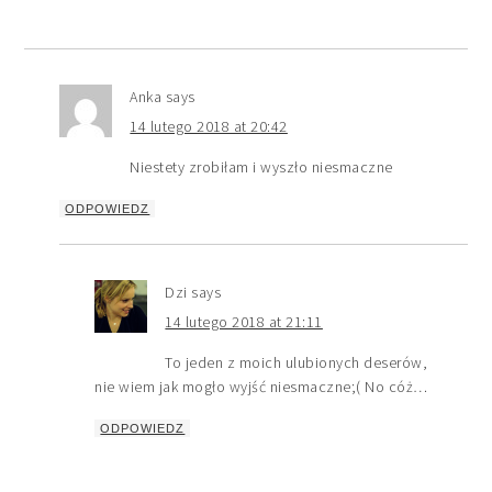
Anka
says
14 lutego 2018 at 20:42
Niestety zrobiłam i wyszło niesmaczne
ODPOWIEDZ
Dzi
says
14 lutego 2018 at 21:11
To jeden z moich ulubionych deserów,
nie wiem jak mogło wyjść niesmaczne;( No cóż…
ODPOWIEDZ