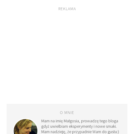
REKLAMA
O MNIE
Mam na imię Małgosia, prowadzę tego bloga
gdyż uwielbiam eksperymenty i nowe smaki.
Mam nadzieję, że przypadnie Wam do gustu:)