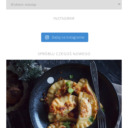
Archiwa
INSTAGRAM
Dodaj na Instagramie
SPRÓBUJ CZEGOŚ NOWEGO