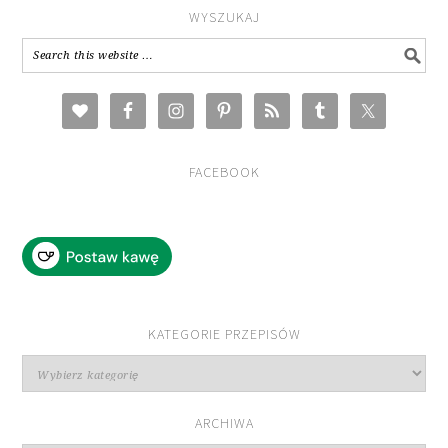
WYSZUKAJ
FACEBOOK
KATEGORIE PRZEPISÓW
Kategorie
przepisów
ARCHIWA