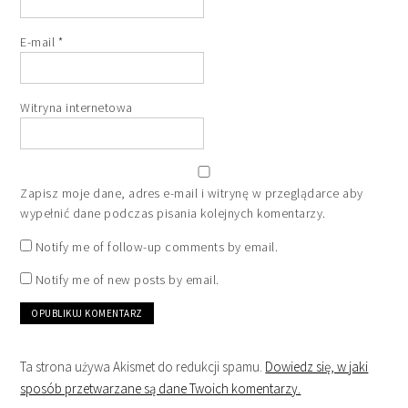
E-mail
*
Witryna internetowa
Zapisz moje dane, adres e-mail i witrynę w przeglądarce aby
wypełnić dane podczas pisania kolejnych komentarzy.
Notify me of follow-up comments by email.
Notify me of new posts by email.
Ta strona używa Akismet do redukcji spamu.
Dowiedz się, w jaki
sposób przetwarzane są dane Twoich komentarzy.