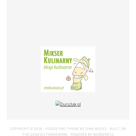
COPYRIGHT © 2026 ·
FOODIE PRO THEME
BY
SHAY BOCKS
· BUILT ON
THE
GENESIS FRAMEWORK
· POWERED BY
WORDPRESS