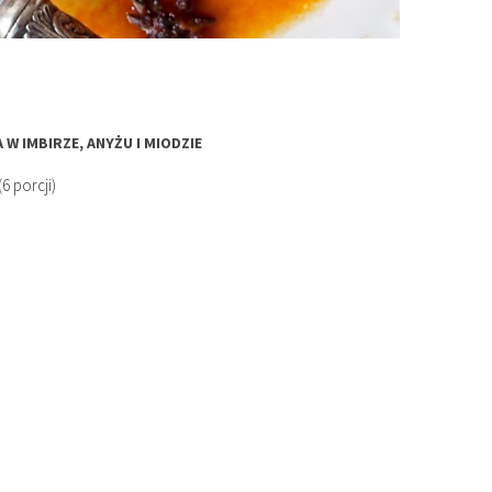
W IMBIRZE, ANYŻU I MIODZIE
(6 porcji)