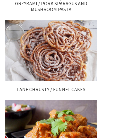
GRZYBAMI / PORK SPARAGUS AND
MUSHROOM PASTA
LANE CHRUSTY / FUNNEL CAKES