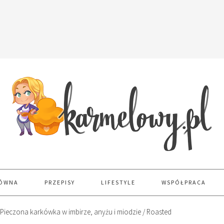
ŁÓWNA
PRZEPISY
LIFESTYLE
WSPÓŁPRACA
Pieczona karkówka w imbirze, anyżu i miodzie / Roasted