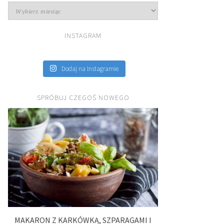
Archiwa
INSTAGRAM
Dodaj na Instagramie
SPRÓBUJ CZEGOŚ NOWEGO
MAKARON Z KARKÓWKĄ, SZPARAGAMI I