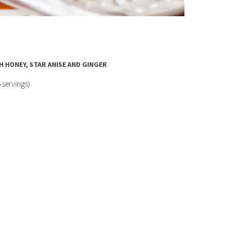
 HONEY, STAR ANISE AND GINGER
6 servings)