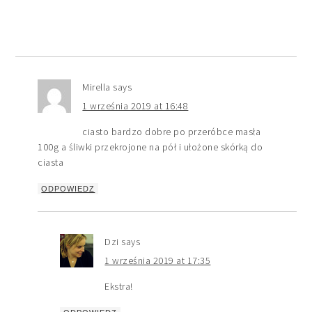
Mirella
says
1 września 2019 at 16:48
ciasto bardzo dobre po przeróbce masła
100g a śliwki przekrojone na pół i ułożone skórką do
ciasta
ODPOWIEDZ
Dzi
says
1 września 2019 at 17:35
Ekstra!