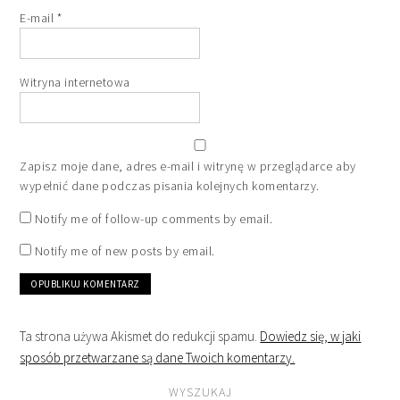
E-mail
*
Witryna internetowa
Zapisz moje dane, adres e-mail i witrynę w przeglądarce aby
wypełnić dane podczas pisania kolejnych komentarzy.
Notify me of follow-up comments by email.
Notify me of new posts by email.
Ta strona używa Akismet do redukcji spamu.
Dowiedz się, w jaki
sposób przetwarzane są dane Twoich komentarzy.
WYSZUKAJ