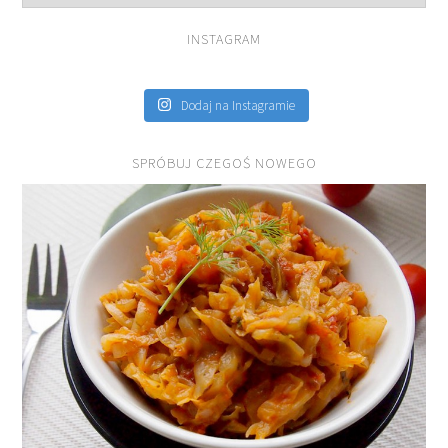
INSTAGRAM
Dodaj na Instagramie
SPRÓBUJ CZEGOŚ NOWEGO