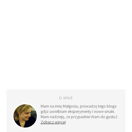
O MNIE
Mam na imię Małgosia, prowadzę tego bloga
gdyż uwielbiam eksperymenty i nowe smaki.
Mam nadzieję, że przypadnie Wam do gustu:)
Zobacz więcej