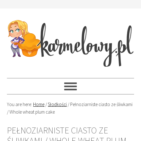
You are here:
Home
/
Słodkości
/
Pełnoziarniste ciasto ze śliwkami
/ Whole wheat plum cake
PEŁNOZIARNISTE CIASTO ZE
ŚLIWKAMI / WHOLE WHEAT PLUM