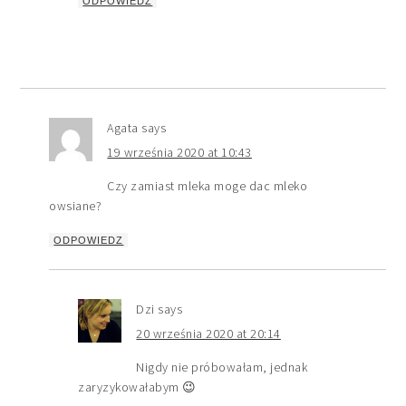
ODPOWIEDZ
Agata
says
19 września 2020 at 10:43
Czy zamiast mleka moge dac mleko
owsiane?
ODPOWIEDZ
Dzi
says
20 września 2020 at 20:14
Nigdy nie próbowałam, jednak
zaryzykowałabym 😉