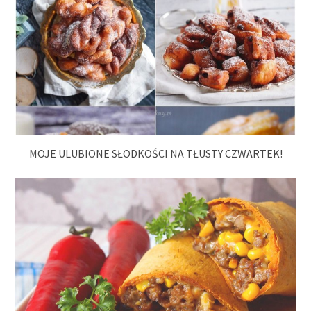
MOJE ULUBIONE SŁODKOŚCI NA TŁUSTY CZWARTEK!