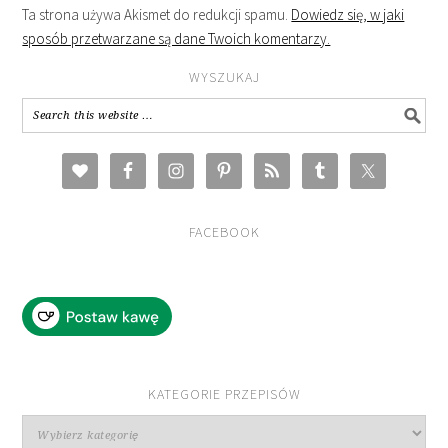
Ta strona używa Akismet do redukcji spamu.
Dowiedz się, w jaki
sposób przetwarzane są dane Twoich komentarzy.
WYSZUKAJ
FACEBOOK
KATEGORIE PRZEPISÓW
Kategorie