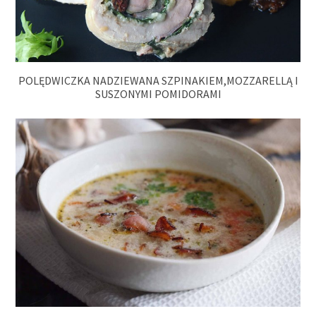
POLĘDWICZKA NADZIEWANA SZPINAKIEM,MOZZARELLĄ I
SUSZONYMI POMIDORAMI