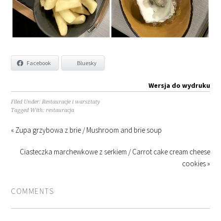
Facebook
Bluesky
Wersja do wydruku
Filed Under:
Restauracje i warsztaty
Tagged With:
restauracja
« Zupa grzybowa z brie / Mushroom and brie soup
Ciasteczka marchewkowe z serkiem / Carrot cake cream cheese
cookies »
COMMENTS