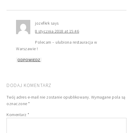
jozefkrk
says
8 stycznia 2018 at 15:46
Polecam – ulubiona restauracja w
Warszawie !
ODPOWIEDZ
DODAJ KOMENTARZ
Twój adres e-mail nie zostanie opublikowany.
Wymagane pola są
oznaczone
*
Komentarz
*