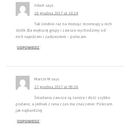
Adam
says
18 grudnia 2017 at 10:24
Tak średnio raz na miesiąc rezerwuję u nich
stolik dla większej grupy i zawsze wychodzimy od
nich najedzeni i zadowoleni – polecam.
ODPOWIEDZ
Marcin M
says
27 grudnia 2017 at 09:36
Śniadania zawsze są świeże i dość szybko
podane, a jednak z rana czas ma znaczenie. Polecam
jak najbardziej.
ODPOWIEDZ