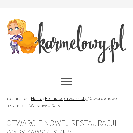
You are here:
Home
/
Restauracje i warsztaty
/
Otwarcie nowej
restauracji – Warszawski Sznyt
OTWARCIE NOWEJ RESTAURACJI –
WARSZAWSKI SZNYT