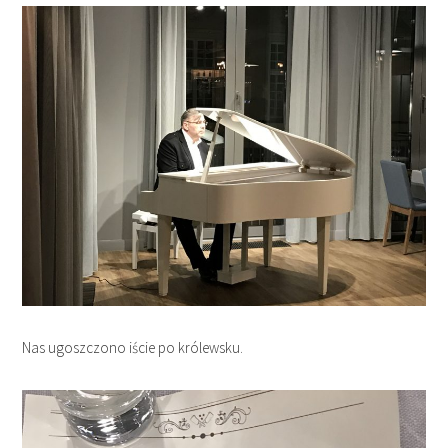
Nas ugoszczono iście po królewsku.