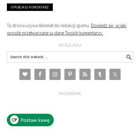
Ta strona używa Akismet do redukcji spamu.
Dowiedz się, w jaki
sposób przetwarzane są dane Twoich komentarzy.
WYSZUKAJ
FACEBOOK