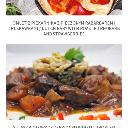
OMLET Z PIEKARNIKA Z PIECZONYM RABARBAREM I
TRUSKAWKAMI / DUTCH BABY WITH ROASTED RHUBARB
AND STRAWBERRIES
GULASZ WOŁOWY Z CZERWONYM WINEM I PROBLEM