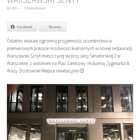
by
Dzi
3 komentarze
Facebook
Bluesky
Ostatnio miałam ogromną przyjemność uczestnictwa w
premierowym pokazie możliwości kulinarnych w nowej restauracji
Warszawski Sznyt mieszczącej się przy ulicy Senatorskiej 2 w
Warszawie, z widokiem na Plac Zamkowy i Kolumnę Zygmunta III
Wazy. Dosłownie! Miejsce rewelacyjne 🙂