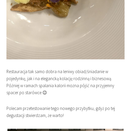
Restauracja tak samo dobra na leniwy obiad/śniadanie w
pojedynkę, jak i na elegancką kolację rodzinną i biznesową.
Później w ramach spalania kalorii można pójść na przyjemny
spacer po starówce 😉
Polecam przetestowanie tego nowego przybytku, gdyż po tej
degustacji stwierdzam, że warto!