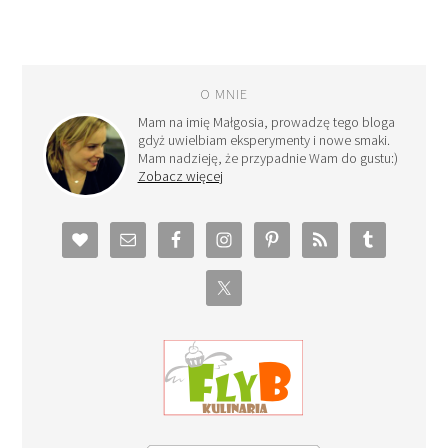
O MNIE
Mam na imię Małgosia, prowadzę tego bloga
gdyż uwielbiam eksperymenty i nowe smaki.
Mam nadzieję, że przypadnie Wam do gustu:)
Zobacz więcej