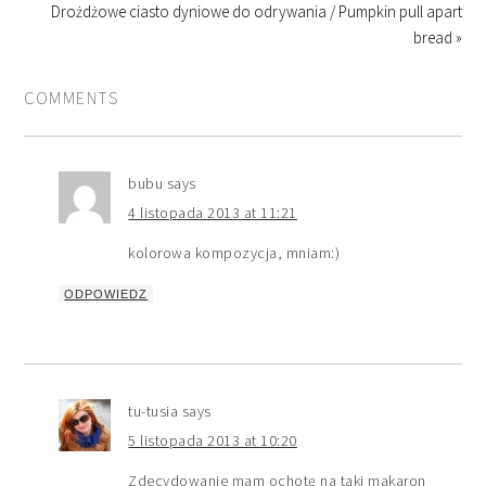
Drożdżowe ciasto dyniowe do odrywania / Pumpkin pull apart
bread »
COMMENTS
bubu
says
4 listopada 2013 at 11:21
kolorowa kompozycja, mniam:)
ODPOWIEDZ
tu-tusia
says
5 listopada 2013 at 10:20
Zdecydowanie mam ochotę na taki makaron