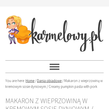
You are here:
Home
/
Dania obiadowe
/
Makaron z wieprzowiną w
kremowym sosie dyniowym / Creamy pumpkin pasta with pork
MAKARON Z WIEPRZOWINĄ W
KREMOWYM SOSIE DYNIOWYM /