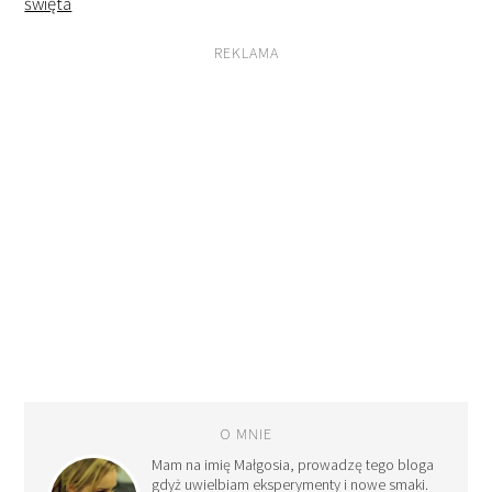
święta
REKLAMA
O MNIE
Mam na imię Małgosia, prowadzę tego bloga
gdyż uwielbiam eksperymenty i nowe smaki.