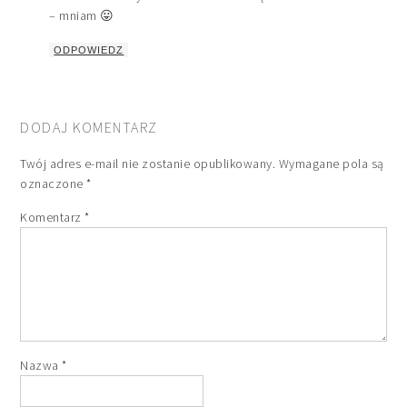
– mniam 😛
ODPOWIEDZ
DODAJ KOMENTARZ
Twój adres e-mail nie zostanie opublikowany.
Wymagane pola są
oznaczone
*
Komentarz
*
Nazwa
*