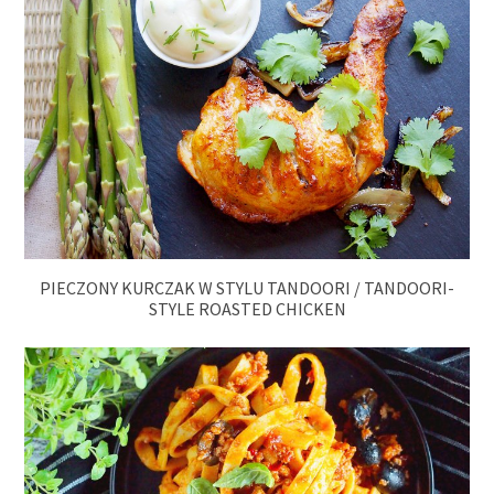
PIECZONY KURCZAK W STYLU TANDOORI / TANDOORI-
STYLE ROASTED CHICKEN