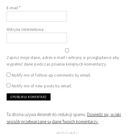
E-mail
*
Witryna internetowa
Zapisz moje dane, adres e-mail i witrynę w przeglądarce aby
wypełnić dane podczas pisania kolejnych komentarzy.
Notify me of follow-up comments by email.
Notify me of new posts by email.
Ta strona używa Akismet do redukcji spamu.
Dowiedz się, w jaki
sposób przetwarzane są dane Twoich komentarzy.
WYSZUKAJ