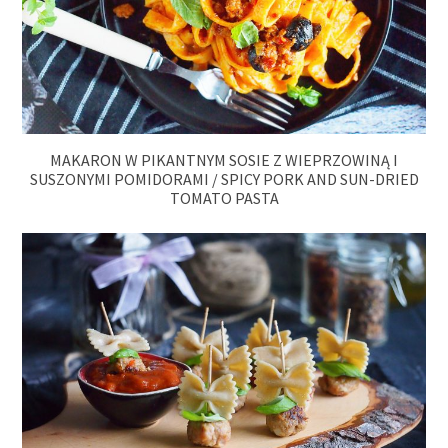
MAKARON W PIKANTNYM SOSIE Z WIEPRZOWINĄ I
SUSZONYMI POMIDORAMI / SPICY PORK AND SUN-DRIED
TOMATO PASTA