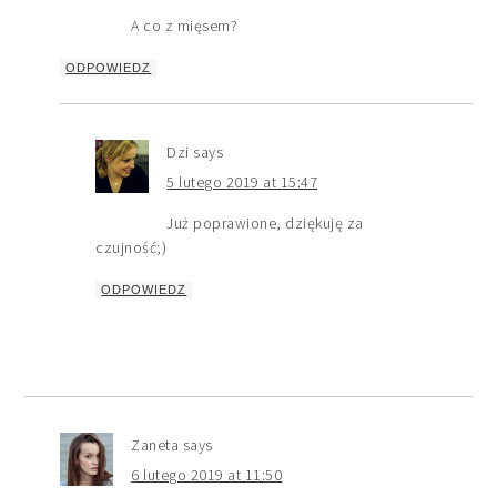
A co z mięsem?
ODPOWIEDZ
Dzi
says
5 lutego 2019 at 15:47
Już poprawione, dziękuję za
czujność;)
ODPOWIEDZ
Zaneta
says
6 lutego 2019 at 11:50