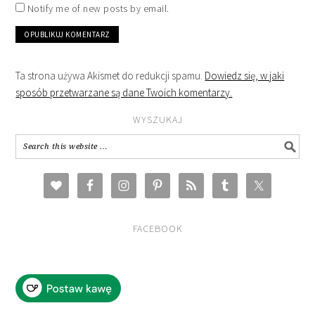
Notify me of new posts by email.
Ta strona używa Akismet do redukcji spamu.
Dowiedz się, w jaki
sposób przetwarzane są dane Twoich komentarzy.
WYSZUKAJ
FACEBOOK