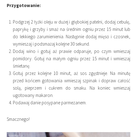
Przygotowanie:
Podgrzej 2 łyżki oleju w dużej i głębokiej patelni, dodaj cebulę,
paprykę i grzyby i smaż na średnim ogniu przez 15 minut lub
do lekkiego zarumienienia. Następnie dodaj mięso i czosnek,
wymieszaj i podsmażaj kolejne 30 sekund.
Dodaj wino i gotuj aż prawie odparuje, po czym wmieszaj
pomidory. Gotuj na małym ogniu przez 15 minut i wmieszaj
śmietanę.
Gotuj przez kolejne 10 minut, aż sos zgęstnieje. Na minutę
przed końcem gotowania wmieszaj szpinak i dopraw całość
solą, pieprzem i cukrem do smaku. Na koniec wmieszaj
ugotowany makaron.
Podawaj danie posypane parmezanem.
Smacznego!