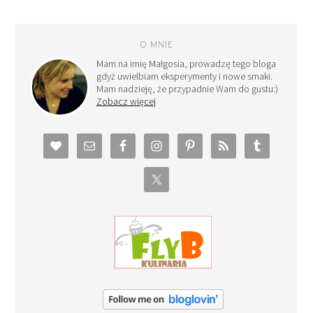
O MNIE
Mam na imię Małgosia, prowadzę tego bloga
gdyż uwielbiam eksperymenty i nowe smaki.
Mam nadzieję, że przypadnie Wam do gustu:)
Zobacz więcej