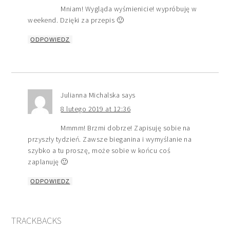
Mniam! Wygląda wyśmienicie! wypróbuję w
weekend. Dzięki za przepis 🙂
ODPOWIEDZ
Julianna Michalska
says
8 lutego 2019 at 12:36
Mmmm! Brzmi dobrze! Zapisuję sobie na
przyszły tydzień. Zawsze bieganina i wymyślanie na
szybko a tu proszę, może sobie w końcu coś
zaplanuję 🙂
ODPOWIEDZ
TRACKBACKS