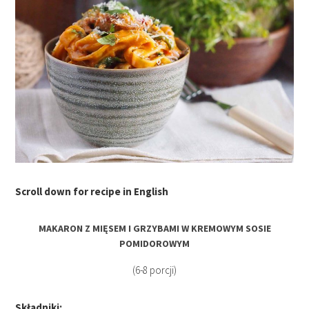
Scroll down for recipe in English
MAKARON Z MIĘSEM I GRZYBAMI W KREMOWYM SOSIE
POMIDOROWYM
(6-8 porcji)
Składniki: