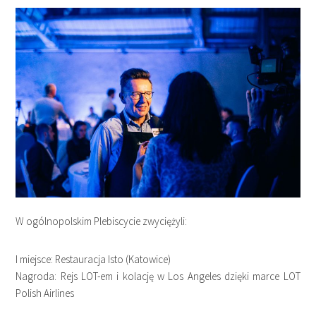
W ogólnopolskim Plebiscycie zwyciężyli:
I miejsce: Restauracja Isto (Katowice)
Nagroda: Rejs LOT-em i kolację w Los Angeles dzięki marce LOT
Polish Airlines