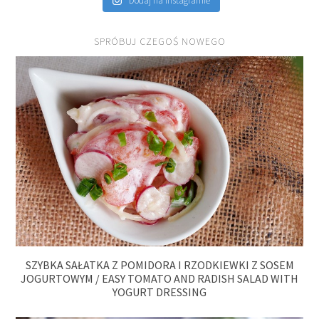
Dodaj na Instagramie
SPRÓBUJ CZEGOŚ NOWEGO
SZYBKA SAŁATKA Z POMIDORA I RZODKIEWKI Z SOSEM
JOGURTOWYM / EASY TOMATO AND RADISH SALAD WITH
YOGURT DRESSING