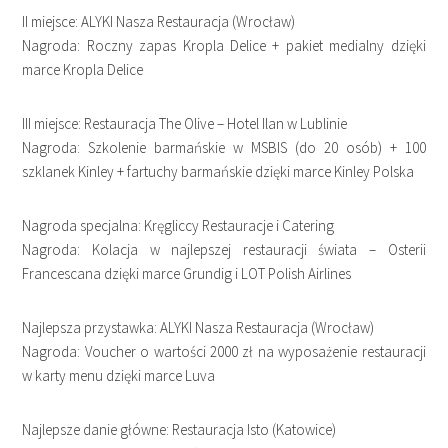
II miejsce: ALYKI Nasza Restauracja (Wrocław)
Nagroda: Roczny zapas Kropla Delice + pakiet medialny dzięki
marce Kropla Delice
III miejsce: Restauracja The Olive – Hotel Ilan w Lublinie
Nagroda: Szkolenie barmańskie w MSBIS (do 20 osób) + 100
szklanek Kinley + fartuchy barmańskie dzięki marce Kinley Polska
Nagroda specjalna: Kręgliccy Restauracje i Catering
Nagroda: Kolacja w najlepszej restauracji świata – Osterii
Francescana dzięki marce Grundig i LOT Polish Airlines
Najlepsza przystawka: ALYKI Nasza Restauracja (Wrocław)
Nagroda: Voucher o wartości 2000 zł na wyposażenie restauracji
w karty menu dzięki marce Luva
Najlepsze danie główne: Restauracja Isto (Katowice)