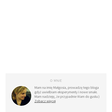
O MNIE
Mam na imię Małgosia, prowadzę tego bloga
gdyż uwielbiam eksperymenty i nowe smaki.
Mam nadzieję, że przypadnie Wam do gustu:)
Zobacz więcej