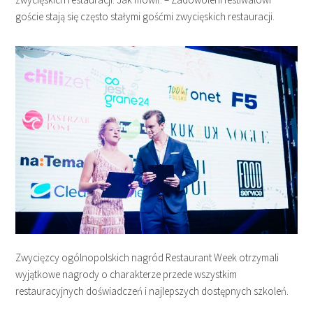
goście stają się często stałymi gośćmi zwycięskich restauracji.
Zwycięzcy ogólnopolskich nagród Restaurant Week otrzymali
wyjątkowe nagrody o charakterze przede wszystkim
restauracyjnych doświadczeń i najlepszych dostępnych szkoleń.