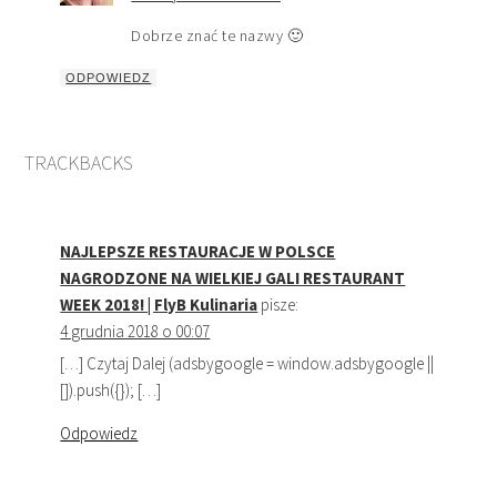
Dobrze znać te nazwy 🙂
ODPOWIEDZ
TRACKBACKS
NAJLEPSZE RESTAURACJE W POLSCE
NAGRODZONE NA WIELKIEJ GALI RESTAURANT
WEEK 2018! | FlyB Kulinaria
pisze:
4 grudnia 2018 o 00:07
[…] Czytaj Dalej (adsbygoogle = window.adsbygoogle ||
[]).push({}); […]
Odpowiedz