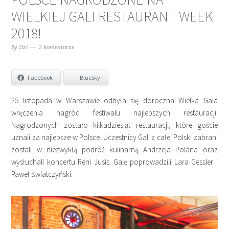
WIELKIEJ GALI RESTAURANT WEEK
2018!
by
Dzi
2 komentarze
Facebook
Bluesky
25 listopada w Warszawie odbyła się doroczna Wielka Gala
wręczenia nagród festiwalu najlepszych restauracji.
Nagrodzonych zostało kilkadziesiąt restauracji, które goście
uznali za najlepsze w Polsce. Uczestnicy Gali z całej Polski zabrani
zostali w niezwykłą podróż kulinarną Andrzeja Polana oraz
wysłuchali koncertu Reni Jusis. Galę poprowadzili Lara Gessler i
Paweł Światczyński.