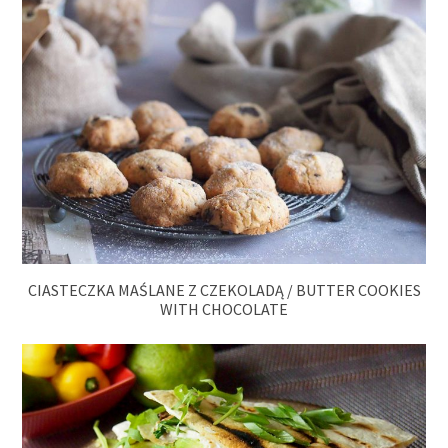
CIASTECZKA MAŚLANE Z CZEKOLADĄ / BUTTER COOKIES
WITH CHOCOLATE