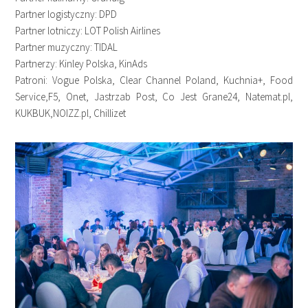
Partner logistyczny: DPD
Partner lotniczy: LOT Polish Airlines
Partner muzyczny: TIDAL
Partnerzy: Kinley Polska, KinAds
Patroni: Vogue Polska, Clear Channel Poland, Kuchnia+, Food
Service,F5, Onet, Jastrzab Post, Co Jest Grane24, Natemat.pl,
KUKBUK,NOIZZ.pl, Chillizet