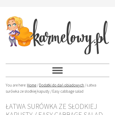
You are here:
Home
/
Dodatki do dań obiadowych
/
Łatwa
surówka ze słodkiej kapusty / Easy cabbage salad
ŁATWA SURÓWKA ZE SŁODKIEJ
KAPUSTY / EASY CABBAGE SALAD