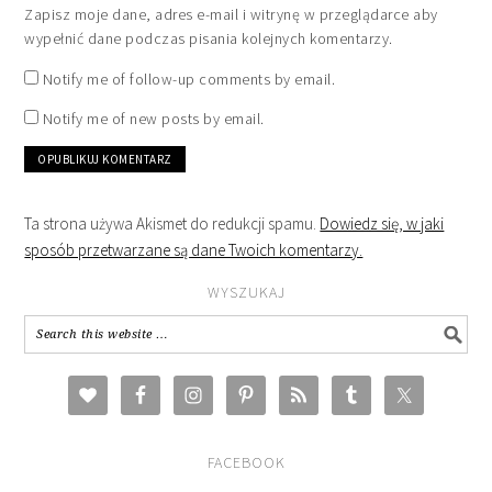
Zapisz moje dane, adres e-mail i witrynę w przeglądarce aby
wypełnić dane podczas pisania kolejnych komentarzy.
Notify me of follow-up comments by email.
Notify me of new posts by email.
Ta strona używa Akismet do redukcji spamu.
Dowiedz się, w jaki
sposób przetwarzane są dane Twoich komentarzy.
WYSZUKAJ
FACEBOOK