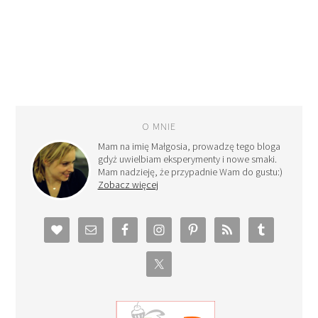
O MNIE
Mam na imię Małgosia, prowadzę tego bloga
gdyż uwielbiam eksperymenty i nowe smaki.
Mam nadzieję, że przypadnie Wam do gustu:)
Zobacz więcej