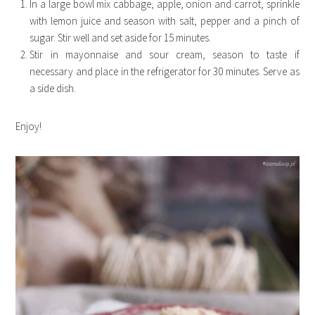
In a large bowl mix cabbage, apple, onion and carrot, sprinkle
with lemon juice and season with salt, pepper and a pinch of
sugar. Stir well and set aside for 15 minutes.
Stir in mayonnaise and sour cream, season to taste if
necessary and place in the refrigerator for 30 minutes. Serve as
a side dish.
Enjoy!