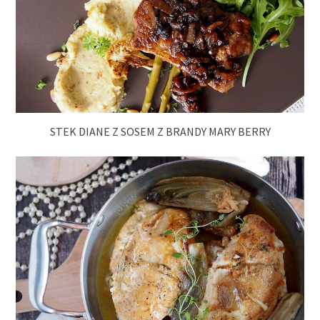
STEK DIANE Z SOSEM Z BRANDY MARY BERRY