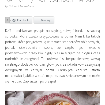
by
Dzi
2 komentarze
4
Facebook
Bluesky
Dziś przedstawiam przepis na szybką, łatwą i bardzo smaczną
surówkę, którą często przygotowuję w domu. Mam kilka takich
potraw, które przygotowuję w ramach standardów obiadowych,
jednak uświadomiłam sobie, że często tych właśnie
podstawowych przepisów nigdy nie umieściłam na blogu i czas
nadrobić te zaległości. Ta surówka jest bezproblemową wersją
świetnego dodatku do dań głównych, ze składników zazwyczaj
dostępnych w każdym domu. Chrupiąca kapusta, starta
marchewka i jabłko w sosie majonezowo-śmietanowym nie może
się nie udać. Zapraszam po przepis!