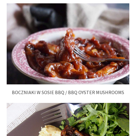
BOCZNIAKI W SOSIE BBQ / BBQ OYSTER MUSHROOMS