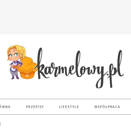
ŁÓWNA
PRZEPISY
LIFESTYLE
WSPÓŁPRACA
d