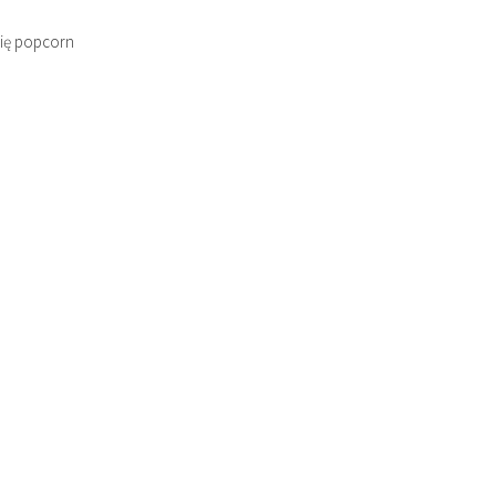
upię popcorn