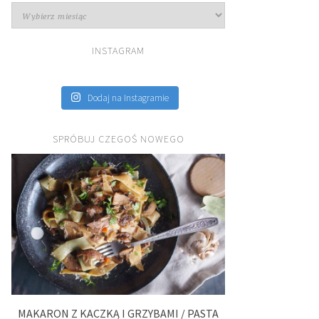
Archiwa
INSTAGRAM
Dodaj na Instagramie
SPRÓBUJ CZEGOŚ NOWEGO
MAKARON Z KACZKĄ I GRZYBAMI / PASTA