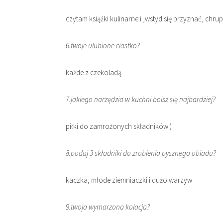
czytam książki kulinarne i ,wstyd się przyznać, chr
6.twoje ulubione ciastko?
każde z czekoladą
7.jakiego narzędzia w kuchni boisz się najbardziej?
piłki do zamrożonych składników:)
8.podaj 3 składniki do zrobienia pysznego obiadu?
kaczka, młode ziemniaczki i dużo warzyw
9.twoja wymarzona kolacja?