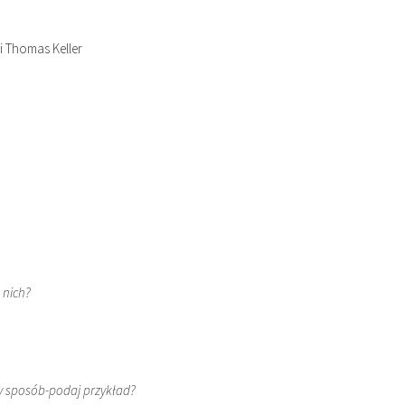
i Thomas Keller
 nich?
nny sposób-podaj przykład?