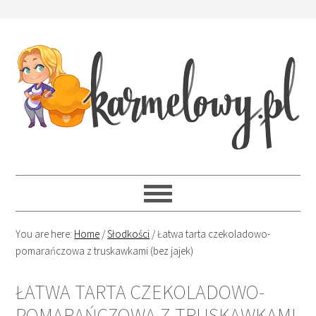
You are here:
Home
/
Słodkości
/
Łatwa tarta czekoladowo-
pomarańczowa z truskawkami (bez jajek)
ŁATWA TARTA CZEKOLADOWO-
POMARAŃCZOWA Z TRUSKAWKAMI