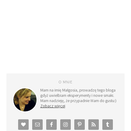
O MNIE
Mam na imię Małgosia, prowadzę tego bloga
gdyż uwielbiam eksperymenty i nowe smaki.
Mam nadzieję, że przypadnie Wam do gustu:)
Zobacz więcej