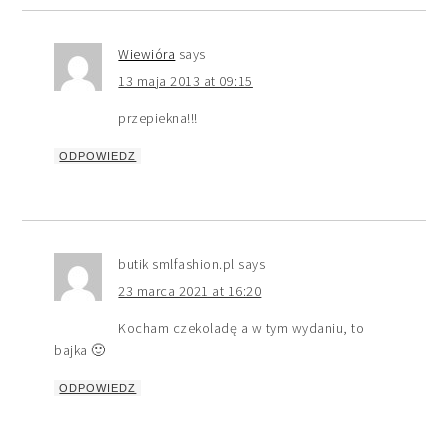
Wiewióra
says
13 maja 2013 at 09:15
przepiekna!!!
ODPOWIEDZ
butik smlfashion.pl
says
23 marca 2021 at 16:20
Kocham czekoladę a w tym wydaniu, to
bajka 🙂
ODPOWIEDZ