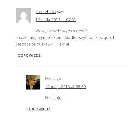
karmel-itka
says
12 maja 2013 at 07:31
Wow, prawdziwy ekspres! Z
oszałamiającym efektem. Słodlo, szybko i kusząco. I
jeszcze te truskawki. Piękna!
ODPOWIEDZ
Dzi
says
12 maja 2013 at 08:30
Dziękuję:)
ODPOWIEDZ