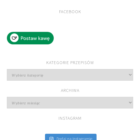
FACEBOOK
KATEGORIE PRZEPISÓW
Kategorie
przepisów
ARCHIWA
Archiwa
INSTAGRAM
Dodaj na Instagramie