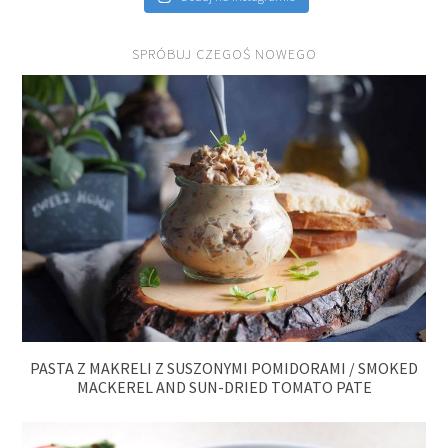
SPRÓBUJ CZEGOŚ NOWEGO
PASTA Z MAKRELI Z SUSZONYMI POMIDORAMI / SMOKED
MACKEREL AND SUN-DRIED TOMATO PATE