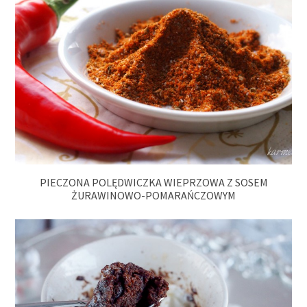
PIECZONA POLĘDWICZKA WIEPRZOWA Z SOSEM
ŻURAWINOWO-POMARAŃCZOWYM