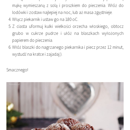
mąkę wymieszaną z solą i proszkiem do pieczenia. Włóż do
lodówki i zostaw najlepiej na noc, lub aż masa zgęstnieje.
Włącz piekarnik i ustaw go na 180 oC.
Z ciasta uformuj kulki wielkości orzecha włoskiego, obtocz
grubo w cukrze pudrze i ułóż na blaszkach wyłożonych
papierem do pieczenia.
Włóż blaszki do nagrzanego piekarnika i piecz przez 12 minut,
wystudź na kratce i zajadaj:).
Smacznego!