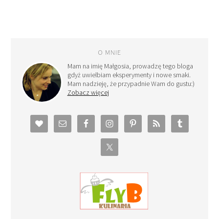
O MNIE
Mam na imię Małgosia, prowadzę tego bloga
gdyż uwielbiam eksperymenty i nowe smaki.
Mam nadzieję, że przypadnie Wam do gustu:)
Zobacz więcej