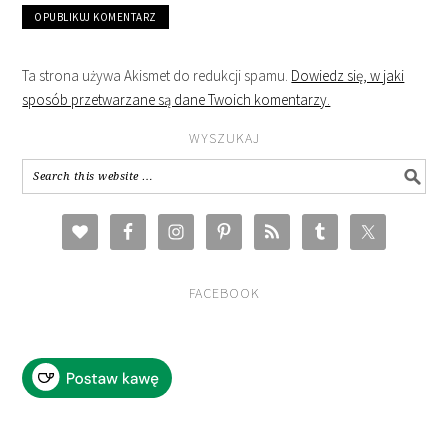
Ta strona używa Akismet do redukcji spamu.
Dowiedz się, w jaki
sposób przetwarzane są dane Twoich komentarzy.
WYSZUKAJ
FACEBOOK