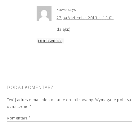
kawe
says
27 października 2013 at 13:01
dzięki:)
ODPOWIEDZ
DODAJ KOMENTARZ
Twój adres e-mail nie zostanie opublikowany.
Wymagane pola są
oznaczone
*
Komentarz
*