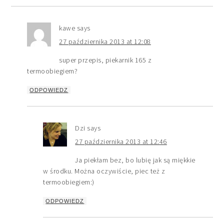
kawe
says
27 października 2013 at 12:08
super przepis, piekarnik 165 z
termoobiegiem?
ODPOWIEDZ
Dzi
says
27 października 2013 at 12:46
Ja piekłam bez, bo lubię jak są miękkie
w środku. Można oczywiście, piec też z
termoobiegiem:)
ODPOWIEDZ