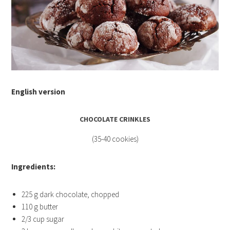
English version
CHOCOLATE CRINKLES
(35-40 cookies)
Ingredients:
225 g dark chocolate, chopped
110 g butter
2/3 cup sugar