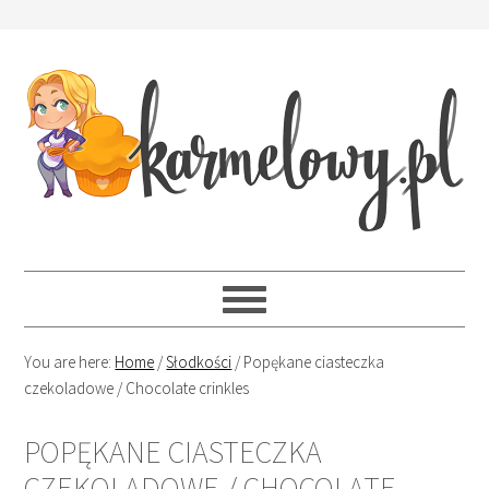
You are here:
Home
/
Słodkości
/
Popękane ciasteczka
czekoladowe / Chocolate crinkles
POPĘKANE CIASTECZKA
CZEKOLADOWE / CHOCOLATE