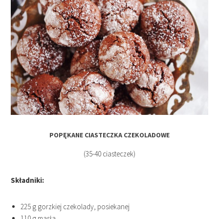
POPĘKANE CIASTECZKA CZEKOLADOWE
(35-40 ciasteczek)
Składniki:
225 g gorzkiej czekolady, posiekanej
110 g masła