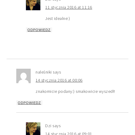
11 stycznia 2016 at 11:16
Jest idealne:)
ODPOWIEDZ
naleśniki
says
14 stycznia 2016 at 00:06
znakomicie podany:) smakowicie wyszedł!
ODPOWIEDZ
Dzi
says
14 stycznia 2016 at 09:01