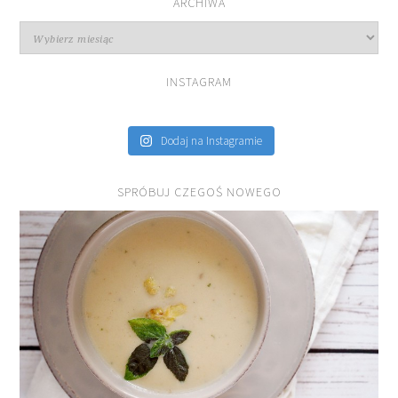
ARCHIWA
Archiwa
INSTAGRAM
Dodaj na Instagramie
SPRÓBUJ CZEGOŚ NOWEGO