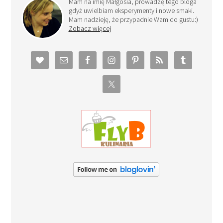
Mam na imię Małgosia, prowadzę tego bloga
gdyż uwielbiam eksperymenty i nowe smaki.
Mam nadzieję, że przypadnie Wam do gustu:)
Zobacz więcej