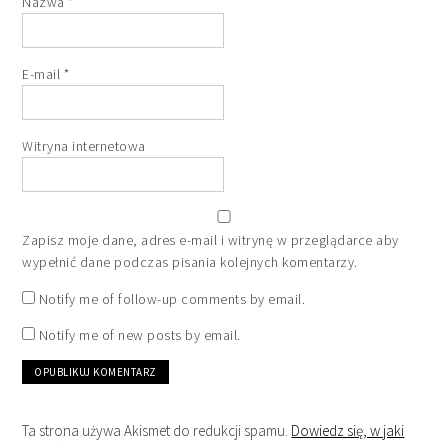
Nazwa
*
E-mail
*
Witryna internetowa
Zapisz moje dane, adres e-mail i witrynę w przeglądarce aby
wypełnić dane podczas pisania kolejnych komentarzy.
Notify me of follow-up comments by email.
Notify me of new posts by email.
Ta strona używa Akismet do redukcji spamu.
Dowiedz się, w jaki