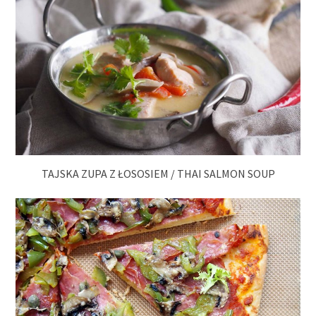
TAJSKA ZUPA Z ŁOSOSIEM / THAI SALMON SOUP