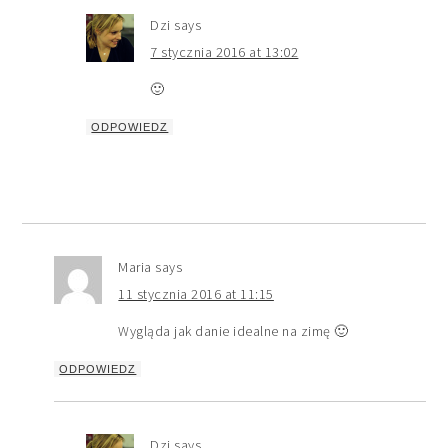
Dzi
says
7 stycznia 2016 at 13:02
🙂
ODPOWIEDZ
Maria
says
11 stycznia 2016 at 11:15
Wygląda jak danie idealne na zimę 🙂
ODPOWIEDZ
Dzi
says