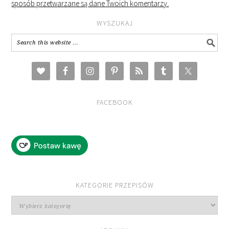
sposób przetwarzane są dane Twoich komentarzy.
WYSZUKAJ
FACEBOOK
KATEGORIE PRZEPISÓW
Kategorie
przepisów