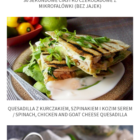
30 SEKUNDOWE CIASTKO CZEKOLADOWE Z
MIKROFALÓWKI (BEZ JAJEK)
QUESADILLA Z KURCZAKIEM, SZPINAKIEM I KOZIM SEREM
/ SPINACH, CHICKEN AND GOAT CHEESE QUESADILLA