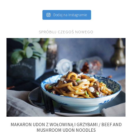
Dodaj na Instagramie
SPRÓBUJ CZEGOŚ NOWEGO
MAKARON UDON Z WOŁOWINĄ I GRZYBAMI / BEEF AND
MUSHROOM UDON NOODLES