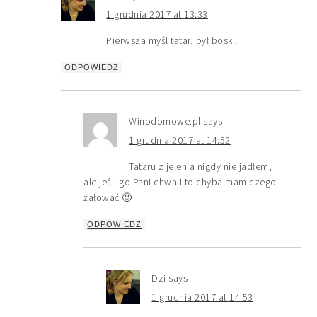
1 grudnia 2017 at 13:33
Pierwsza myśl tatar, był boski!
ODPOWIEDZ
Winodomowe.pl
says
1 grudnia 2017 at 14:52
Tataru z jelenia nigdy nie jadłem,
ale jeśli go Pani chwali to chyba mam czego
żałować 🙂
ODPOWIEDZ
Dzi
says
1 grudnia 2017 at 14:53