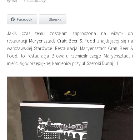
by
Dzi
5 komentarzy
Facebook
Bluesky
Jakiś czas temu zostałam zaproszona na wizytę do
restauracji
Maryensztadt Craft Beer & Food
znajdującej się na
warszawskiej Starówce. Restauracja Maryensztadt Craft Beer &
Food, to restauracja Browaru rzemieślniczego Maryensztadt i
mieści się w przepięknej kamienicy przy ul. Szeroki Dunaj 11.