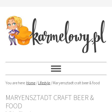
You are here:
Home
/
Lifestyle
/
Maryensztadt craft beer & food
MARYENSZTADT CRAFT BEER &
FOOD