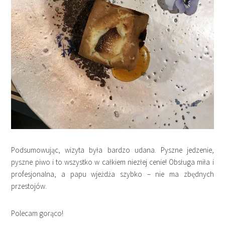
Podsumowując, wizyta była bardzo udana. Pyszne jedzenie,
pyszne piwo i to wszystko w całkiem niezłej cenie! Obsługa miła i
profesjonalna, a papu wjeżdża szybko – nie ma zbędnych
przestojów.
Polecam gorąco!