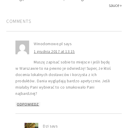
sauce »
COMMENTS
Winodomowe.pl
says
1 grudnia 2017 at 13:15
Muszę zapisać sobie to miejsce i jeśli będę
w Warszawie to na pewno je odwiedzę! Super, że ktoś
docenia lokalnych dostawców i korzysta z ich
produktów. Dania wyglądają bardzo apetycznie. Jeśli
miałaby Pani wybierać to co smakowało Pani
najbardziej?
ODPOWIEDZ
Dzi
says