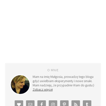
O MNIE
Mam na imię Małgosia, prowadzę tego bloga
gdyż uwielbiam eksperymenty i nowe smaki.
Mam nadzieję, że przypadnie Wam do gustu:)
Zobacz więcej