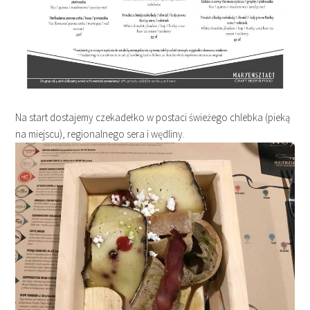
Na start dostajemy czekadełko w postaci świeżego chlebka (pieką
na miejscu), regionalnego sera i wędliny.