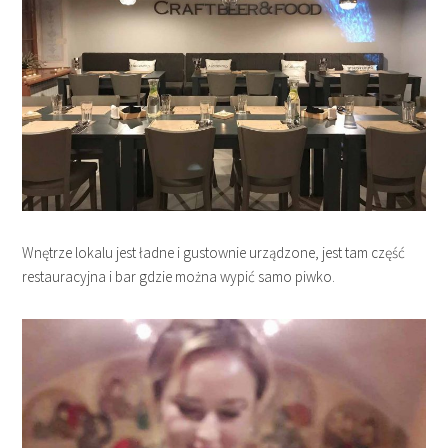
Wnętrze lokalu jest ładne i gustownie urządzone, jest tam część
restauracyjna i bar gdzie można wypić samo piwko.