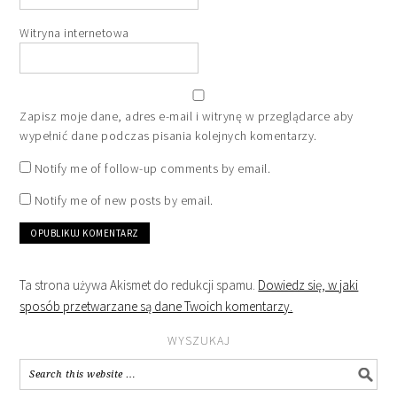
Witryna internetowa
Zapisz moje dane, adres e-mail i witrynę w przeglądarce aby
wypełnić dane podczas pisania kolejnych komentarzy.
Notify me of follow-up comments by email.
Notify me of new posts by email.
Ta strona używa Akismet do redukcji spamu.
Dowiedz się, w jaki
sposób przetwarzane są dane Twoich komentarzy.
WYSZUKAJ