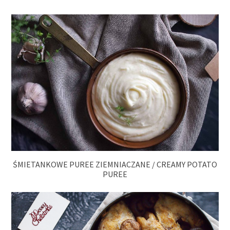
ŚMIETANKOWE PUREE ZIEMNIACZANE / CREAMY POTATO
PUREE