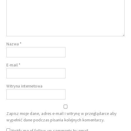
Nazwa
*
E-mail
*
Witryna internetowa
Zapisz moje dane, adres e-mail i witrynę w przeglądarce aby
wypełnić dane podczas pisania kolejnych komentarzy.
Notify me of follow-up comments by email.