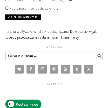
Notify me of new posts by email.
Ta strona używa Akismet do redukcji spamu.
Dowiedz się, w jaki
sposób przetwarzane są dane Twoich komentarzy.
WYSZUKAJ
FACEBOOK