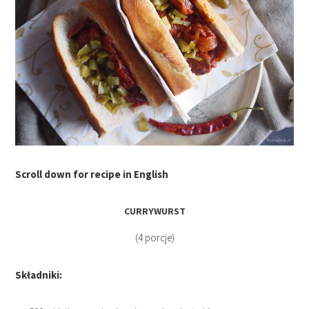
Scroll down for recipe in English
CURRYWURST
(4 porcje)
Składniki: