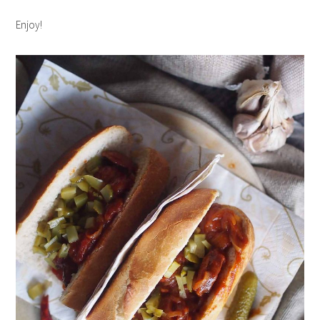
Enjoy!