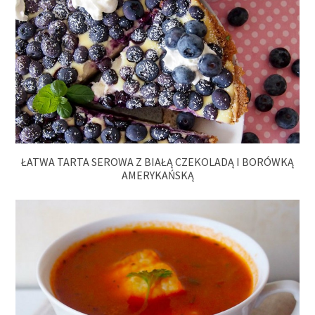
ŁATWA TARTA SEROWA Z BIAŁĄ CZEKOLADĄ I BORÓWKĄ
AMERYKAŃSKĄ