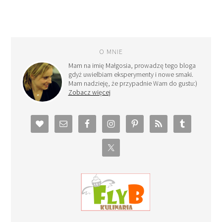
O MNIE
Mam na imię Małgosia, prowadzę tego bloga
gdyż uwielbiam eksperymenty i nowe smaki.
Mam nadzieję, że przypadnie Wam do gustu:)
Zobacz więcej