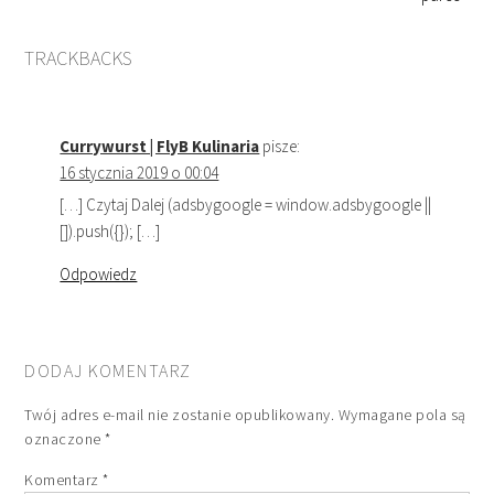
TRACKBACKS
Currywurst | FlyB Kulinaria
pisze:
16 stycznia 2019 o 00:04
[…] Czytaj Dalej (adsbygoogle = window.adsbygoogle ||
[]).push({}); […]
Odpowiedz
DODAJ KOMENTARZ
Twój adres e-mail nie zostanie opublikowany.
Wymagane pola są
oznaczone
*
Komentarz
*