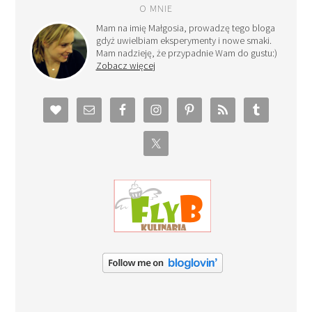
O MNIE
Mam na imię Małgosia, prowadzę tego bloga
gdyż uwielbiam eksperymenty i nowe smaki.
Mam nadzieję, że przypadnie Wam do gustu:)
Zobacz więcej