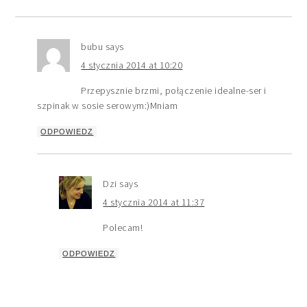
bubu
says
4 stycznia 2014 at 10:20
Przepysznie brzmi, połączenie idealne-ser i
szpinak w sosie serowym:)Mniam
ODPOWIEDZ
Dzi
says
4 stycznia 2014 at 11:37
Polecam!
ODPOWIEDZ