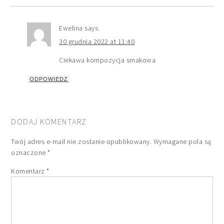
Ewelina
says
30 grudnia 2022 at 11:40
Ciekawa kompozycja smakowa
ODPOWIEDZ
DODAJ KOMENTARZ
Twój adres e-mail nie zostanie opublikowany.
Wymagane pola są
oznaczone
*
Komentarz
*