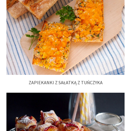
ZAPIEKANKI Z SAŁATKĄ Z TUŃCZYKA