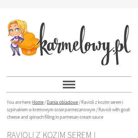
You are here:
Home
/
Dania obiadowe
/
Ravioli z kozim serem i
szpinakiem w kremowym sosie parmezanowym / Ravioli with goat
cheese and spinach filling in parmesan cream sauce
RAVIOLI Z KOZIM SEREM I