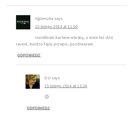
Agnieszka
says
15 lutego 2014 at 11:50
Uwielbiam kuchnie włoską, u mnie też dziś
ravioli, bardzo fajny przepis, pozdrawiam.
ODPOWIEDZ
Dzi
says
15 lutego 2014 at 13:24
🙂
ODPOWIEDZ