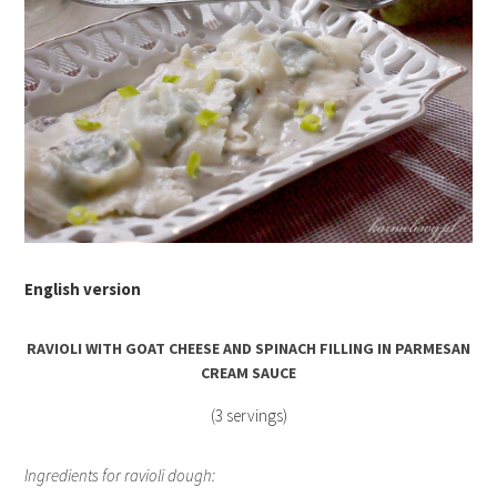
English version
RAVIOLI WITH GOAT CHEESE AND SPINACH FILLING IN PARMESAN
CREAM SAUCE
(3 servings)
Ingredients for ravioli dough: