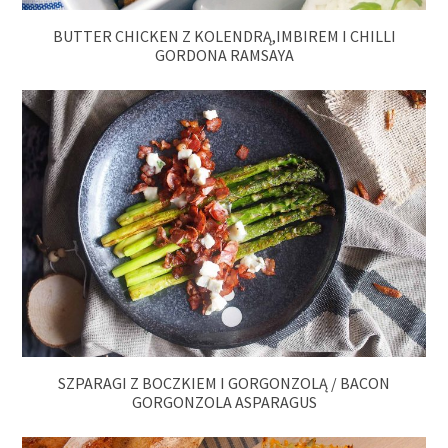
BUTTER CHICKEN Z KOLENDRĄ,IMBIREM I CHILLI
GORDONA RAMSAYA
SZPARAGI Z BOCZKIEM I GORGONZOLĄ / BACON
GORGONZOLA ASPARAGUS