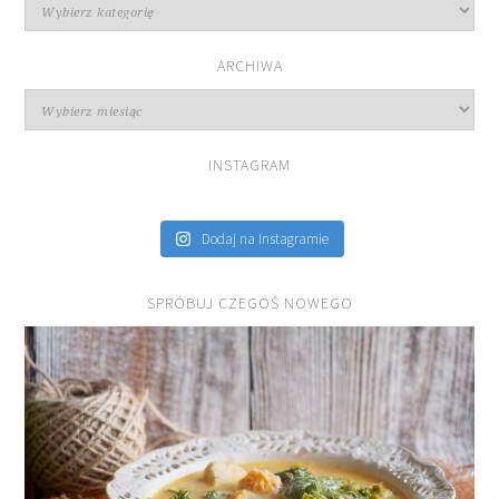
Kategorie
przepisów
ARCHIWA
Archiwa
INSTAGRAM
Dodaj na Instagramie
SPRÓBUJ CZEGOŚ NOWEGO