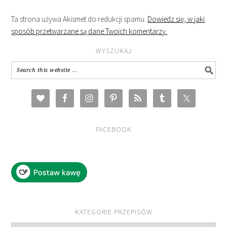
Ta strona używa Akismet do redukcji spamu.
Dowiedz się, w jaki
sposób przetwarzane są dane Twoich komentarzy.
WYSZUKAJ
FACEBOOK
KATEGORIE PRZEPISÓW