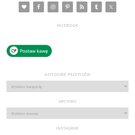
FACEBOOK
KATEGORIE PRZEPISÓW
Kategorie
przepisów
ARCHIWA
Archiwa
INSTAGRAM