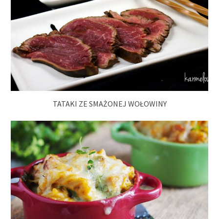
TATAKI ZE SMAŻONEJ WOŁOWINY