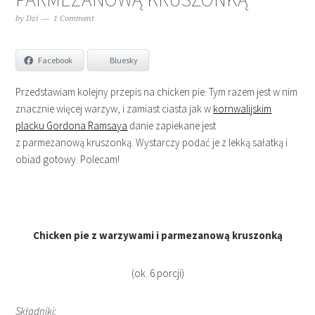
by
Dzi
1 Comment
Facebook
Bluesky
Przedstawiam kolejny przepis na chicken pie. Tym razem jest w nim
znacznie więcej warzyw, i zamiast ciasta jak w
kornwalijskim
placku Gordona Ramsaya
danie zapiekane jest
z parmezanową kruszonką. Wystarczy podać je z lekką sałatką i
obiad gotowy. Polecam!
Chicken pie z warzywami i parmezanową kruszonką
(ok. 6 porcji)
Składniki: