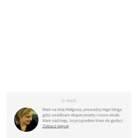
O MNIE
Mam na imię Małgosia, prowadzę tego bloga
gdyż uwielbiam eksperymenty i nowe smaki.
Mam nadzieję, że przypadnie Wam do gustu:)
Zobacz więcej