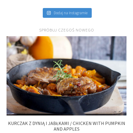
Dodaj na Instagramie
SPRÓBUJ CZEGOŚ NOWEGO
KURCZAK Z DYNIĄ I JABŁKAMI / CHICKEN WITH PUMPKIN
AND APPLES