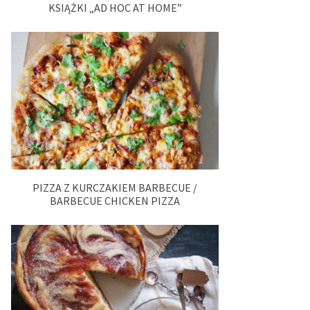
KSIĄŻKI „AD HOC AT HOME”
PIZZA Z KURCZAKIEM BARBECUE /
BARBECUE CHICKEN PIZZA