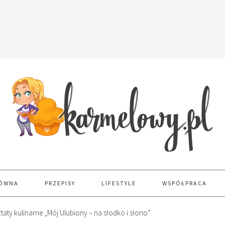
ŁÓWNA
PRZEPISY
LIFESTYLE
WSPÓŁPRACA
aty kulinarne „Mój Ulubiony – na słodko i słono”