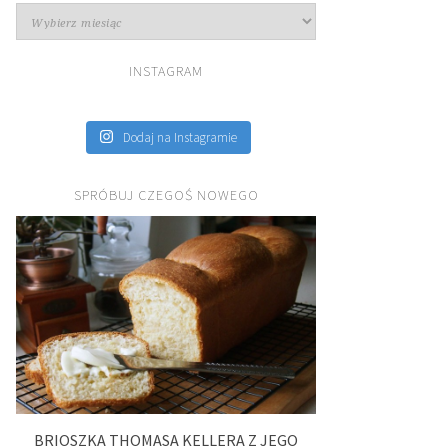
Archiwa
INSTAGRAM
Dodaj na Instagramie
SPRÓBUJ CZEGOŚ NOWEGO
BRIOSZKA THOMASA KELLERA Z JEGO