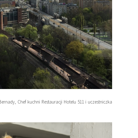
rnady, Chef kuchni Restauracji Hotelu 511 i uczestniczka