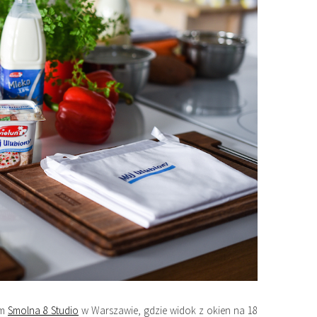
ym
Smolna 8 Studio
w Warszawie, gdzie widok z okien na 18