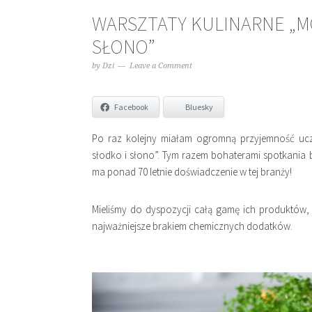
WARSZTATY KULINARNE „MÓ
SŁONO”
by
Dzi
Leave a Comment
Facebook
Bluesky
Po raz kolejny miałam ogromną przyjemność ucze
słodko i słono”. Tym razem bohaterami spotkania
ma ponad 70 letnie doświadczenie w tej branży!
Mieliśmy do dyspozycji całą gamę ich produktów, 
najważniejsze brakiem chemicznych dodatków.