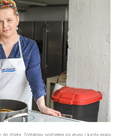
 do dzieła. Zostaliśmy podzieleni na grupy i każda miała