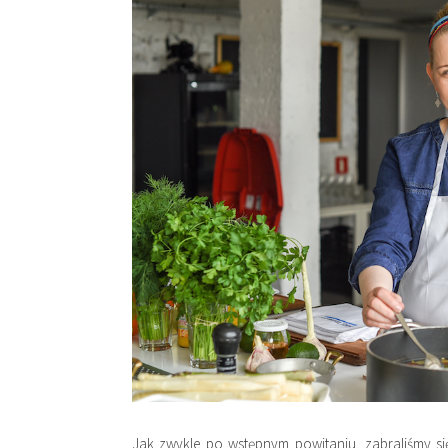
Jak zwykle po wstępnym powitaniu, zabraliśmy się