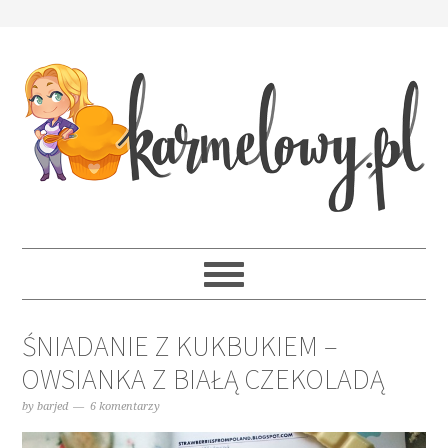
ŚNIADANIE Z KUKBUKIEM –
OWSIANKA Z BIAŁĄ CZEKOLADĄ
by
barjed
6 komentarzy