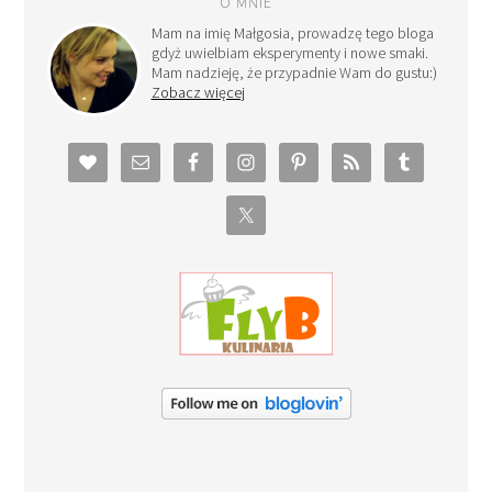
O MNIE
Mam na imię Małgosia, prowadzę tego bloga
gdyż uwielbiam eksperymenty i nowe smaki.
Mam nadzieję, że przypadnie Wam do gustu:)
Zobacz więcej