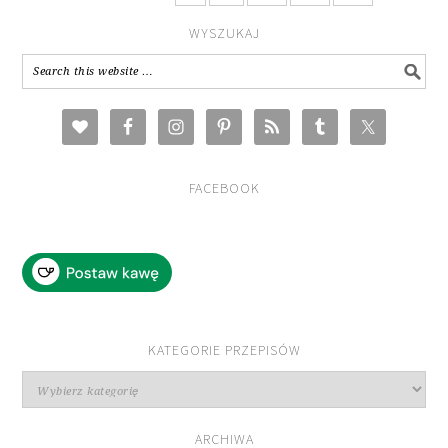
WYSZUKAJ
FACEBOOK
KATEGORIE PRZEPISÓW
Kategorie
przepisów
ARCHIWA