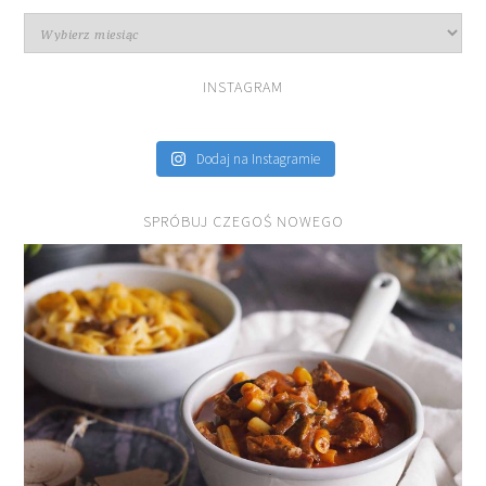
Archiwa
INSTAGRAM
Dodaj na Instagramie
SPRÓBUJ CZEGOŚ NOWEGO