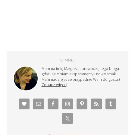
O MNIE
Mam na imię Małgosia, prowadzę tego bloga
gdyż uwielbiam eksperymenty i nowe smaki.
Mam nadzieję, że przypadnie Wam do gustu:)
Zobacz więcej