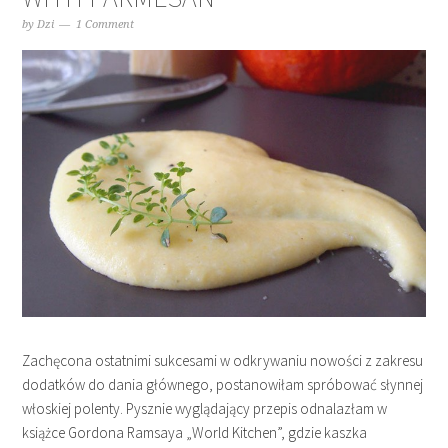
by
Dzi
1 Comment
Zachęcona ostatnimi sukcesami w odkrywaniu nowości z zakresu
dodatków do dania głównego, postanowiłam spróbować słynnej
włoskiej polenty. Pysznie wyglądający przepis odnalazłam w
książce Gordona Ramsaya „World Kitchen”, gdzie kaszka