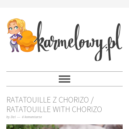
RATATOUILLE Z CHORIZO /
RATATOUILLE WITH CHORIZO
by
Dzi
4 komentarze