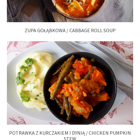
ZUPA GOŁĄBKOWA / CABBAGE ROLL SOUP
POTRAWKA Z KURCZAKIEM I DYNIĄ / CHICKEN PUMPKIN
STEW