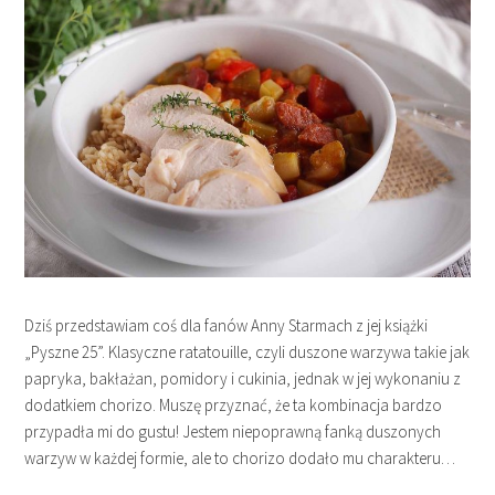
Dziś przedstawiam coś dla fanów Anny Starmach z jej książki
„Pyszne 25”. Klasyczne ratatouille, czyli duszone warzywa takie jak
papryka, bakłażan, pomidory i cukinia, jednak w jej wykonaniu z
dodatkiem chorizo. Muszę przyznać, że ta kombinacja bardzo
przypadła mi do gustu! Jestem niepoprawną fanką duszonych
warzyw w każdej formie, ale to chorizo dodało mu charakteru…