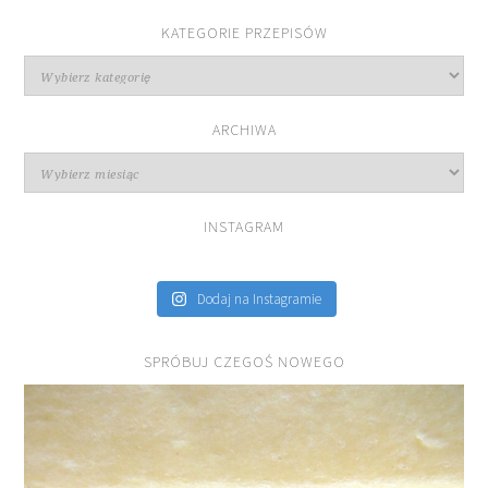
KATEGORIE PRZEPISÓW
Kategorie
przepisów
ARCHIWA
Archiwa
INSTAGRAM
Dodaj na Instagramie
SPRÓBUJ CZEGOŚ NOWEGO