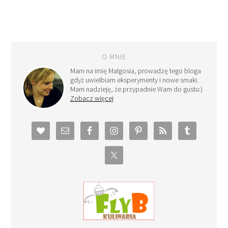
O MNIE
Mam na imię Małgosia, prowadzę tego bloga
gdyż uwielbiam eksperymenty i nowe smaki.
Mam nadzieję, że przypadnie Wam do gustu:)
Zobacz więcej