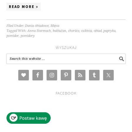
READ MORE »
Filed Under:
Dania obiadowe
,
Mięsa
Tagged With:
Anna Starmach
,
bakłażan
,
chorizo
,
cukinia
,
obiad
,
papryka
,
pomidor
,
pomidory
WYSZUKAJ
FACEBOOK