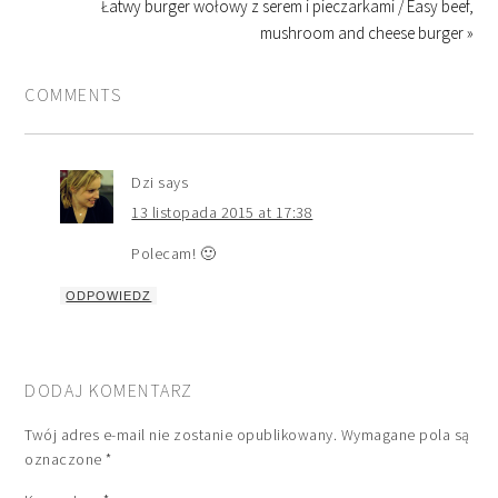
Łatwy burger wołowy z serem i pieczarkami / Easy beef,
mushroom and cheese burger »
COMMENTS
Dzi
says
13 listopada 2015 at 17:38
Polecam! 🙂
ODPOWIEDZ
DODAJ KOMENTARZ
Twój adres e-mail nie zostanie opublikowany.
Wymagane pola są
oznaczone
*