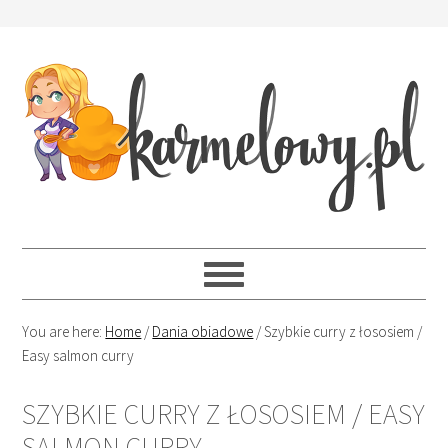
You are here:
Home
/
Dania obiadowe
/
Szybkie curry z łososiem /
Easy salmon curry
SZYBKIE CURRY Z ŁOSOSIEM / EASY
SALMON CURRY