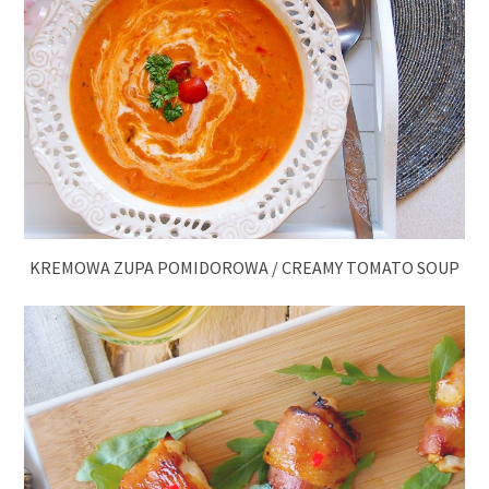
KREMOWA ZUPA POMIDOROWA / CREAMY TOMATO SOUP