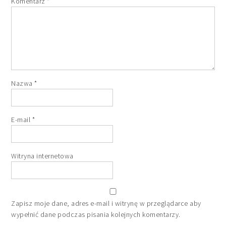
Komentarz
*
Nazwa
*
E-mail
*
Witryna internetowa
Zapisz moje dane, adres e-mail i witrynę w przeglądarce aby
wypełnić dane podczas pisania kolejnych komentarzy.