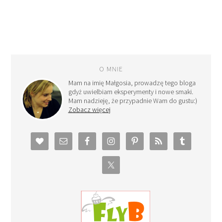
O MNIE
Mam na imię Małgosia, prowadzę tego bloga
gdyż uwielbiam eksperymenty i nowe smaki.
Mam nadzieję, że przypadnie Wam do gustu:)
Zobacz więcej