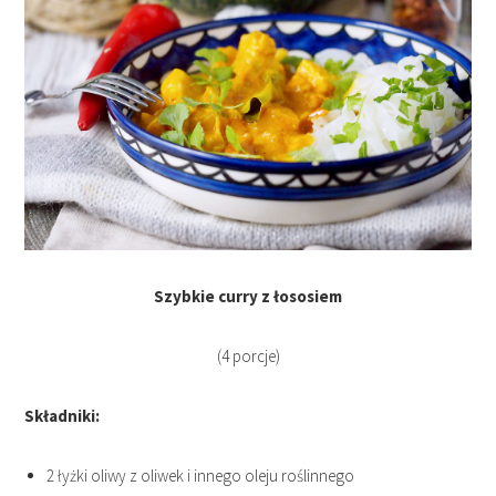
Szybkie curry z łososiem
(4 porcje)
Składniki:
2 łyżki oliwy z oliwek i innego oleju roślinnego