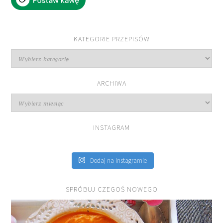
KATEGORIE PRZEPISÓW
Kategorie
przepisów
ARCHIWA
Archiwa
INSTAGRAM
Dodaj na Instagramie
SPRÓBUJ CZEGOŚ NOWEGO