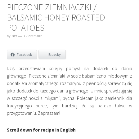
PIECZONE ZIEMNIACZKI /
BALSAMIC HONEY ROASTED
POTATOES
by
Dzi
1 Comment
Facebook
Bluesky
Dziś przedstawiam kolejny pomysł na dodatek do dania
głównego. Pieczone ziemniaki w sosie balsamiczno-miodowym z
dodatkiem aromatycznego rozmarynu z pewnością sprawdzą się
jako dodatek do każdego dania głównego. U mnie sprawdzają się
w szczególności z mięsami, pycha! Polecam jako zamiennik dla
tradycyjnego puree, tym bardziej, że są bardzo łatwe w
przygotowaniu. Zapraszam!
Scroll down for recipe in English