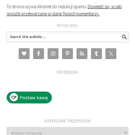
Ta strona używa Akismet do redukcji spamu.
Dowiedz się, w jaki
sposób przetwarzane są dane Twoich komentarzy.
WYSZUKAJ
FACEBOOK
KATEGORIE PRZEPISÓW
Kategorie