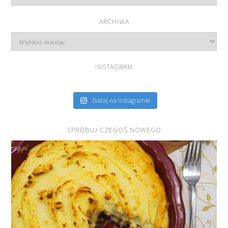
przepisów
ARCHIWA
Archiwa
INSTAGRAM
Dodaj na Instagramie
SPRÓBUJ CZEGOŚ NOWEGO