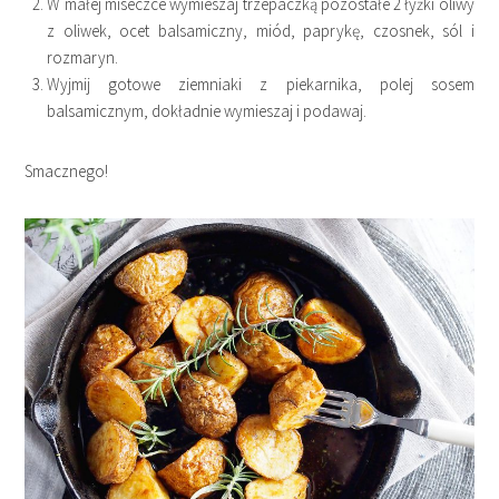
W małej miseczce wymieszaj trzepaczką pozostałe 2 łyżki oliwy
z oliwek, ocet balsamiczny, miód, paprykę, czosnek, sól i
rozmaryn.
Wyjmij gotowe ziemniaki z piekarnika, polej sosem
balsamicznym, dokładnie wymieszaj i podawaj.
Smacznego!