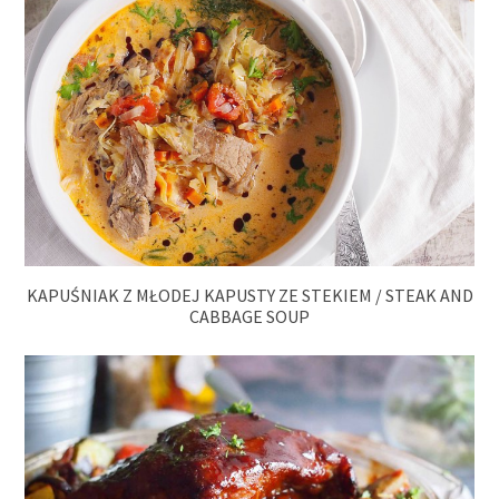
KAPUŚNIAK Z MŁODEJ KAPUSTY ZE STEKIEM / STEAK AND
CABBAGE SOUP