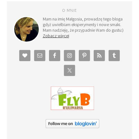
O MNIE
Mam na imię Małgosia, prowadzę tego bloga
gdyż uwielbiam eksperymenty i nowe smaki.
Mam nadzieję, że przypadnie Wam do gustu:)
Zobacz więcej