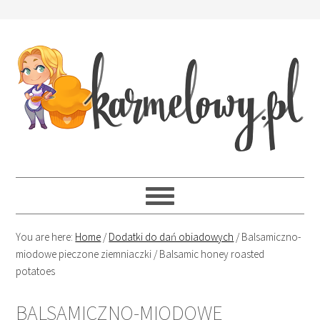
You are here:
Home
/
Dodatki do dań obiadowych
/
Balsamiczno-
miodowe pieczone ziemniaczki / Balsamic honey roasted
potatoes
BALSAMICZNO-MIODOWE