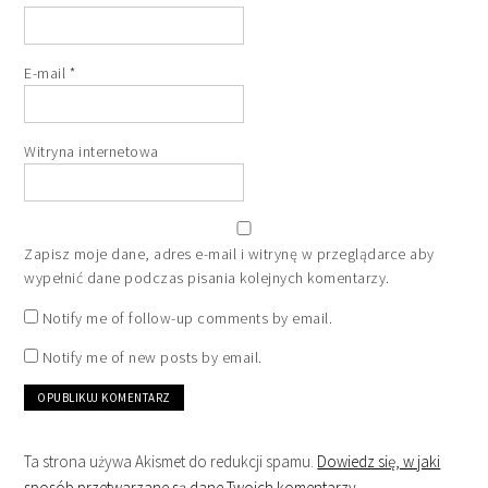
E-mail
*
Witryna internetowa
Zapisz moje dane, adres e-mail i witrynę w przeglądarce aby
wypełnić dane podczas pisania kolejnych komentarzy.
Notify me of follow-up comments by email.
Notify me of new posts by email.
Ta strona używa Akismet do redukcji spamu.
Dowiedz się, w jaki
sposób przetwarzane są dane Twoich komentarzy.