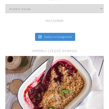
Archiwa
INSTAGRAM
Dodaj na Instagramie
SPRÓBUJ CZEGOŚ NOWEGO