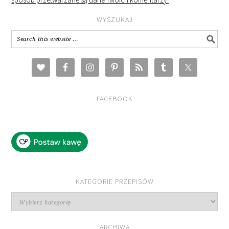
WYSZUKAJ
FACEBOOK
KATEGORIE PRZEPISÓW
Kategorie
przepisów
ARCHIWA