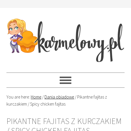
You are here:
Home
/
Dania obiadowe
/
Pikantne fajitas z
kurczakiem / Spicy chicken fajitas
PIKANTNE FAJITAS Z KURCZAKIEM
/ SPICY CHICKEN FAJITAS