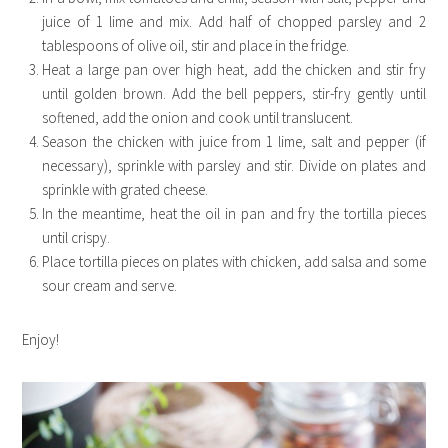
juice of 1 lime and mix. Add half of chopped parsley and 2
tablespoons of olive oil, stir and place in the fridge.
Heat a large pan over high heat, add the chicken and stir fry
until golden brown. Add the bell peppers, stir-fry gently until
softened, add the onion and cook until translucent.
Season the chicken with juice from 1 lime, salt and pepper (if
necessary), sprinkle with parsley and stir. Divide on plates and
sprinkle with grated cheese.
In the meantime, heat the oil in pan and fry the tortilla pieces
until crispy.
Place tortilla pieces on plates with chicken, add salsa and some
sour cream and serve.
Enjoy!