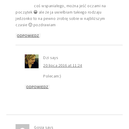
coś wspaniałego, można jeść oczami na
początek 😀 ale że ja uwielbiam takiego rodzaju
jedzonko to na pewno zrobię sobie w najbliższym
czasie 🙂 pozdrawiam
ODPOWIEDZ
Dzi
says
20 lipca 2016 at 11:24
Polecam:)
ODPOWIEDZ
Gosia
says