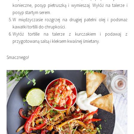
konieczne, posyp pietruszką i wymieszaj. Wyłóż na talerze i
posyp startym serem.
W międzyczasie rozgrzej na drugiej patelni olej i podsmaż
kawałki tortilli do chrupkości.
Wyłóż tortille na talerze z kurczakiem i podawaj z
przygotowaną salsą i kleksem kwaśnej śmietany.
Smacznego!