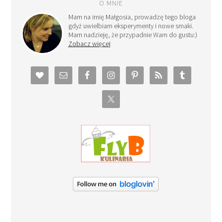
O MNIE
Mam na imię Małgosia, prowadzę tego bloga
gdyż uwielbiam eksperymenty i nowe smaki.
Mam nadzieję, że przypadnie Wam do gustu:)
Zobacz więcej