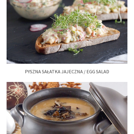
PYSZNA SAŁATKA JAJECZNA / EGG SALAD