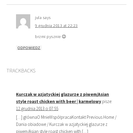
jula
says
9 grudnia 2013 at 22:23
brzmi pysznie 😉
ODPOWIEDZ
TRACKBACKS
Kurczak w azjatyckiej glazurze z piwem/Asian
style roast chicken with beer | karmelowy
pisze:
12 grudnia 2013 o 07:55
[…] głównaO MnieWspółpracaKontakt Previous Home /
Dania obiadowe / Kurczak w azjatyckiej glazurze z
piwem/Asian style roast chicken with […]