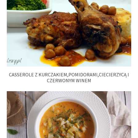
CASSEROLE Z KURCZAKIEM,POMIDORAMI,CIECIERZYCĄ I
CZERWONYM WINEM