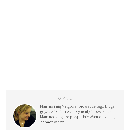
O MNIE
Mam na imię Małgosia, prowadzę tego bloga
gdyż uwielbiam eksperymenty i nowe smaki.
Mam nadzieję, że przypadnie Wam do gustu:)
Zobacz więcej