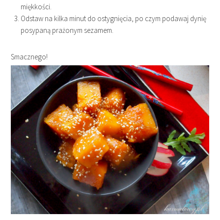
miękkości.
Odstaw na kilka minut do ostygnięcia, po czym podawaj dynię
posypaną prażonym sezamem.
Smacznego!