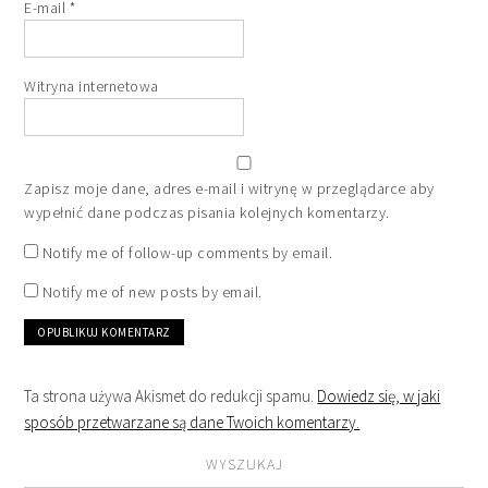
E-mail
*
Witryna internetowa
Zapisz moje dane, adres e-mail i witrynę w przeglądarce aby
wypełnić dane podczas pisania kolejnych komentarzy.
Notify me of follow-up comments by email.
Notify me of new posts by email.
Ta strona używa Akismet do redukcji spamu.
Dowiedz się, w jaki
sposób przetwarzane są dane Twoich komentarzy.
WYSZUKAJ