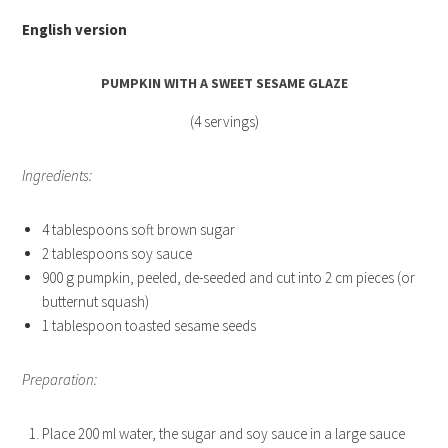
English version
PUMPKIN WITH A SWEET SESAME GLAZE
(4 servings)
Ingredients:
4 tablespoons soft brown sugar
2 tablespoons soy sauce
900 g pumpkin, peeled, de-seeded and cut into 2 cm pieces (or
butternut squash)
1 tablespoon toasted sesame seeds
Preparation:
Place 200 ml water, the sugar and soy sauce in a large sauce