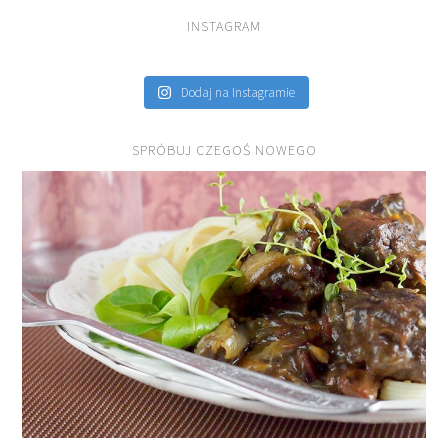
INSTAGRAM
Dodaj na Instagramie
SPRÓBUJ CZEGOŚ NOWEGO