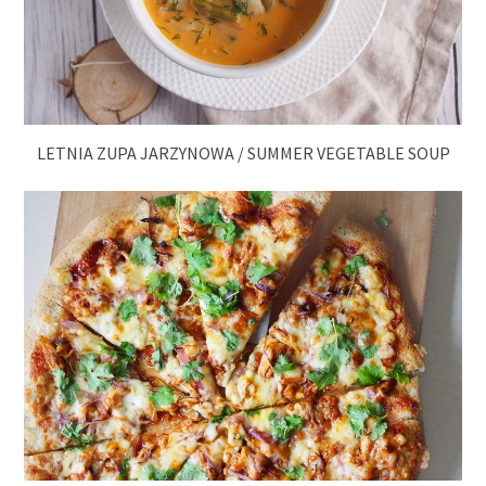
LETNIA ZUPA JARZYNOWA / SUMMER VEGETABLE SOUP