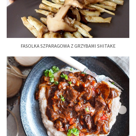
FASOLKA SZPARAGOWA Z GRZYBAMI SHITAKE