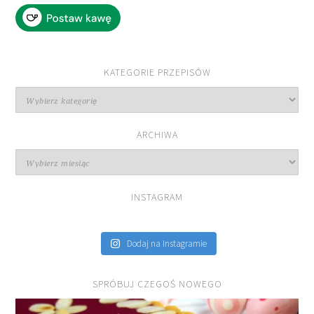
KATEGORIE PRZEPISÓW
Kategorie
przepisów
ARCHIWA
Archiwa
INSTAGRAM
Dodaj na Instagramie
SPRÓBUJ CZEGOŚ NOWEGO