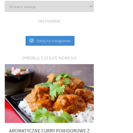
Archiwa
INSTAGRAM
Dodaj na Instagramie
SPRÓBUJ CZEGOŚ NOWEGO
AROMATYCZNE CURRY POMIDOROWE Z