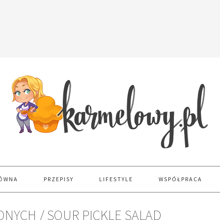
ŁÓWNA
PRZEPISY
LIFESTYLE
WSPÓŁPRACA
NYCH / SOUR PICKLE SALAD