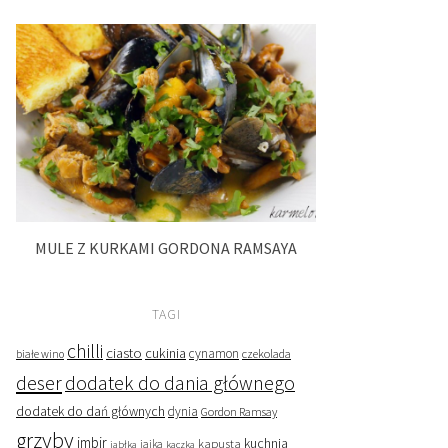
MULE Z KURKAMI GORDONA RAMSAYA
TAGI
chilli
ciasto
cukinia
cynamon
czekolada
białe wino
deser
dodatek do dania głównego
dodatek do dań głównych
dynia
Gordon Ramsay
grzyby
imbir
kapusta
kuchnia
jabłka
jajka
kaczka