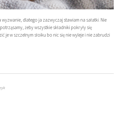
 wyzwanie, dlatego ja zazwyczaj stawiam na sałatki. Nie
potrząsamy, żeby wszystkie składniki pokryły się
 je w szczelnym słoiku bo nic się nie wyleje i nie zabrudzi
zyk