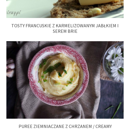
TOSTY FRANCUSKIE Z KARMELIZOWANYM JABŁKIEM I
SEREM BRIE
PUREE ZIEMNIACZANE Z CHRZANEM / CREAMY