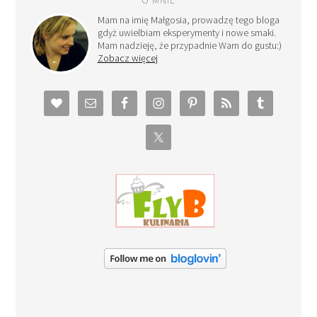
O MNIE
Mam na imię Małgosia, prowadzę tego bloga
gdyż uwielbiam eksperymenty i nowe smaki.
Mam nadzieję, że przypadnie Wam do gustu:)
Zobacz więcej