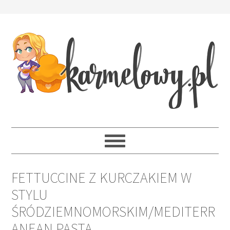
FETTUCCINE Z KURCZAKIEM W
STYLU
ŚRÓDZIEMNOMORSKIM/MEDITERR
ANEAN PASTA