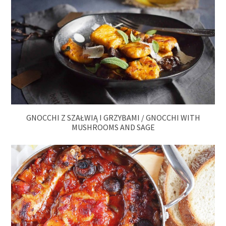
GNOCCHI Z SZAŁWIĄ I GRZYBAMI / GNOCCHI WITH
MUSHROOMS AND SAGE