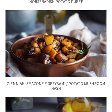
HORSERADISH POTATO PUREE
ZIEMNIAKI SMAŻONE Z GRZYBAMI / POTATO MUSHROOM
HASH