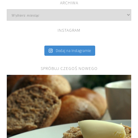
ARCHIWA
Archiwa
INSTAGRAM
Dodaj na Instagramie
SPRÓBUJ CZEGOŚ NOWEGO