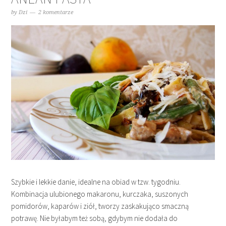
by
Dzi
2 komentarze
Szybkie i lekkie danie, idealne na obiad w tzw. tygodniu.
Kombinacja ulubionego makaronu, kurczaka, suszonych
pomidorów, kaparów i ziół, tworzy zaskakująco smaczną
potrawę. Nie byłabym też sobą, gdybym nie dodała do