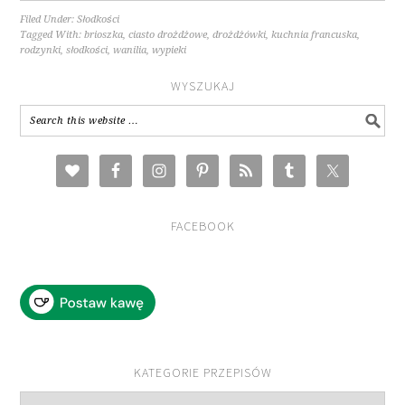
Filed Under:
Słodkości
Tagged With:
brioszka
,
ciasto drożdżowe
,
drożdżówki
,
kuchnia francuska
,
rodzynki
,
słodkości
,
wanilia
,
wypieki
WYSZUKAJ
FACEBOOK
KATEGORIE PRZEPISÓW
Kategorie