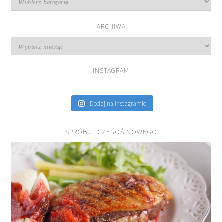
przepisów
ARCHIWA
Archiwa
INSTAGRAM
Dodaj na Instagramie
SPRÓBUJ CZEGOŚ NOWEGO