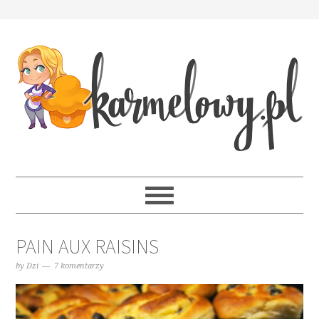
PAIN AUX RAISINS
by
Dzi
7 komentarzy