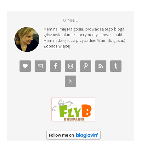
O MNIE
Mam na imię Małgosia, prowadzę tego bloga
gdyż uwielbiam eksperymenty i nowe smaki.
Mam nadzieję, że przypadnie Wam do gustu:)
Zobacz więcej