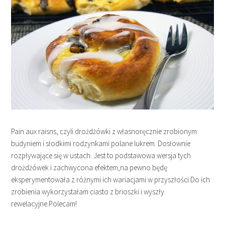
Pain aux raisns, czyli drożdżówki z własnoręcznie zrobionym
budyniem i słodkimi rodzynkami polane lukrem. Dosłownie
rozpływające się w ustach. Jest to podstawowa wersja tych
drożdżówek i zachwycona efektem,na pewno będę
eksperymentowała z różnymi ich wariacjami w przyszłości.Do ich
zrobienia wykorzystałam ciasto z brioszki i wyszły
rewelacyjne.Polecam!