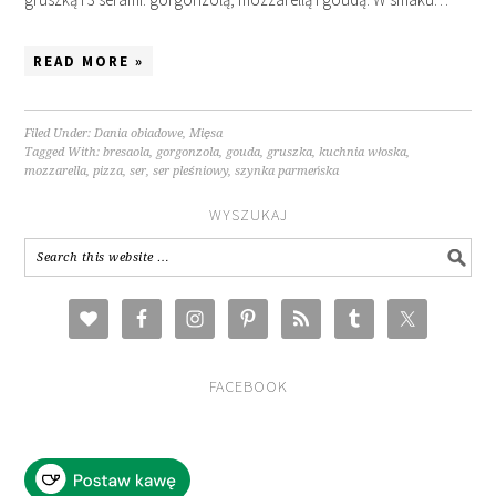
READ MORE »
Filed Under:
Dania obiadowe
,
Mięsa
Tagged With:
bresaola
,
gorgonzola
,
gouda
,
gruszka
,
kuchnia włoska
,
mozzarella
,
pizza
,
ser
,
ser pleśniowy
,
szynka parmeńska
WYSZUKAJ
FACEBOOK