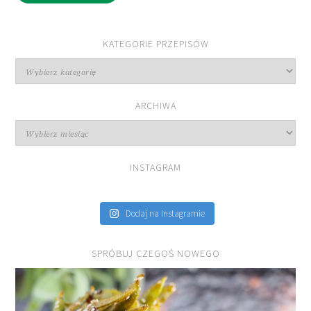
KATEGORIE PRZEPISÓW
Kategorie
przepisów
ARCHIWA
Archiwa
INSTAGRAM
Dodaj na Instagramie
SPRÓBUJ CZEGOŚ NOWEGO