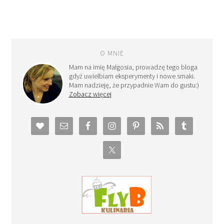
O MNIE
Mam na imię Małgosia, prowadzę tego bloga
gdyż uwielbiam eksperymenty i nowe smaki.
Mam nadzieję, że przypadnie Wam do gustu:)
Zobacz więcej