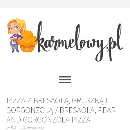
PIZZA Z BRESAOLĄ, GRUSZKĄ I
GORGONZOLĄ / BRESAOLA, PEAR
AND GORGONZOLA PIZZA
by
Dzi
11 komentarzy