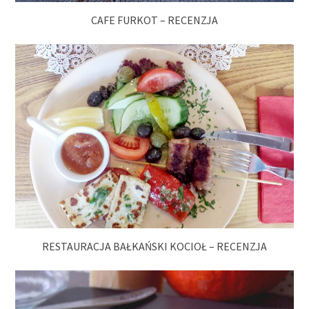
CAFE FURKOT – RECENZJA
RESTAURACJA BAŁKAŃSKI KOCIOŁ – RECENZJA