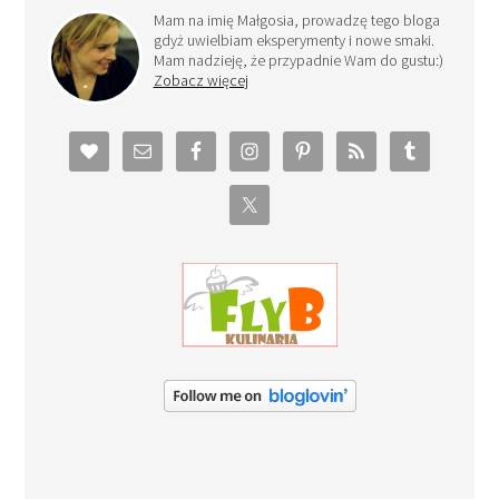
Mam na imię Małgosia, prowadzę tego bloga
gdyż uwielbiam eksperymenty i nowe smaki.
Mam nadzieję, że przypadnie Wam do gustu:)
Zobacz więcej