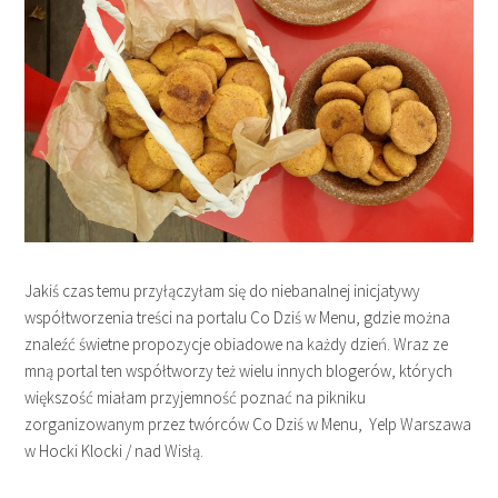
Jakiś czas temu przyłączyłam się do niebanalnej inicjatywy
współtworzenia treści na portalu Co Dziś w Menu, gdzie można
znaleźć świetne propozycje obiadowe na każdy dzień. Wraz ze
mną portal ten współtworzy też wielu innych blogerów, których
większość miałam przyjemność poznać na pikniku
zorganizowanym przez twórców Co Dziś w Menu, Yelp Warszawa
w Hocki Klocki / nad Wisłą.