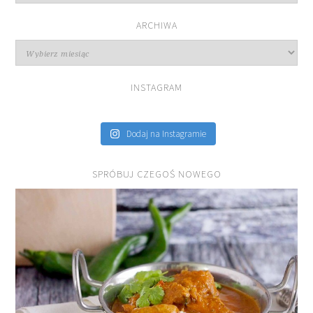
przepisów
ARCHIWA
Archiwa
INSTAGRAM
Dodaj na Instagramie
SPRÓBUJ CZEGOŚ NOWEGO