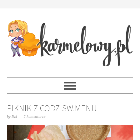
PIKNIK Z CODZISW.MENU
by
Dzi
2 komentarze