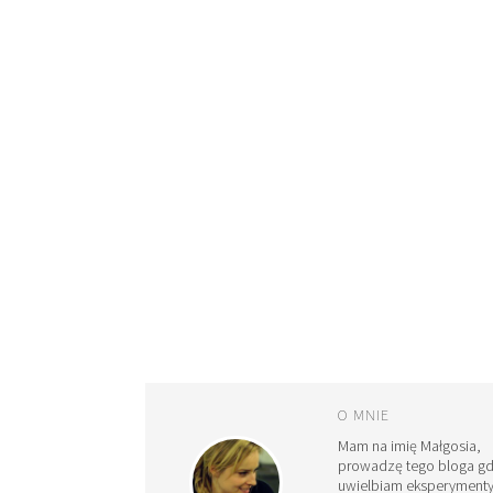
O MNIE
Mam na imię Małgosia,
prowadzę tego bloga g
uwielbiam eksperymenty