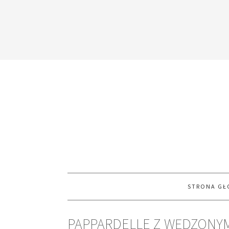
STRONA G
PAPPARDELLE Z WĘDZONYM