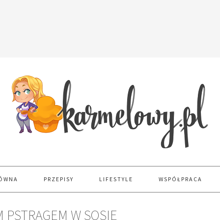
ŁÓWNA
PRZEPISY
LIFESTYLE
WSPÓŁPRACA
 PSTRĄGEM W SOSIE