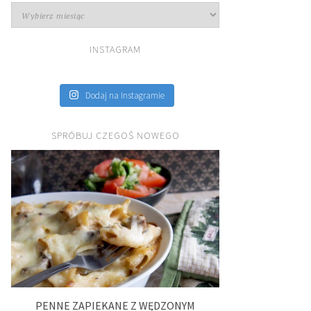
Archiwa
INSTAGRAM
Dodaj na Instagramie
SPRÓBUJ CZEGOŚ NOWEGO
PENNE ZAPIEKANE Z WĘDZONYM